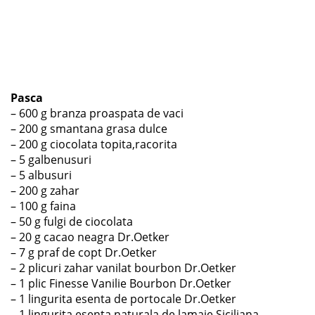
Pasca
– 600 g branza proaspata de vaci
– 200 g smantana grasa dulce
– 200 g ciocolata topita,racorita
– 5 galbenusuri
– 5 albusuri
– 200 g zahar
– 100 g faina
– 50 g fulgi de ciocolata
– 20 g cacao neagra Dr.Oetker
– 7 g praf de copt Dr.Oetker
– 2 plicuri zahar vanilat bourbon Dr.Oetker
– 1 plic Finesse Vanilie Bourbon Dr.Oetker
– 1 lingurita esenta de portocale Dr.Oetker
– 1 lingurita esenta naturala de lamaie Siciliana