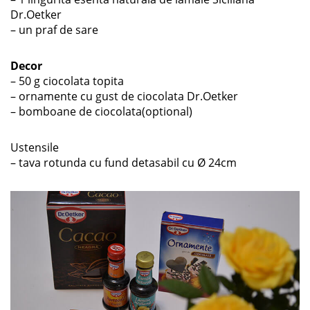
Dr.Oetker
– un praf de sare
Decor
– 50 g ciocolata topita
– ornamente cu gust de ciocolata Dr.Oetker
– bomboane de ciocolata(optional)
Ustensile
– tava rotunda cu fund detasabil cu Ø 24cm