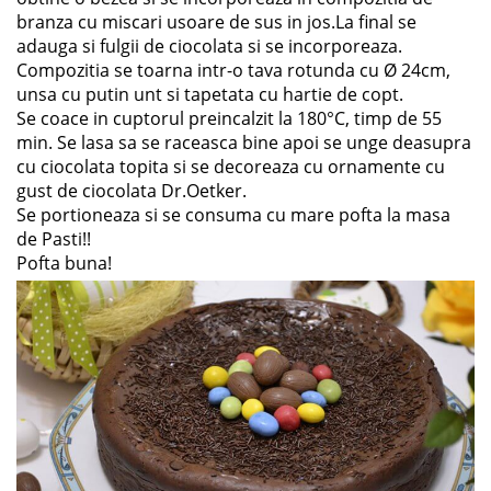
branza cu miscari usoare de sus in jos.La final se
adauga si fulgii de ciocolata si se incorporeaza.
Compozitia se toarna intr-o tava rotunda cu Ø 24cm,
unsa cu putin unt si tapetata cu hartie de copt.
Se coace in cuptorul preincalzit la 180°C, timp de 55
min. Se lasa sa se raceasca bine apoi se unge deasupra
cu ciocolata topita si se decoreaza cu ornamente cu
gust de ciocolata Dr.Oetker.
Se portioneaza si se consuma cu mare pofta la masa
de Pasti!!
Pofta buna!