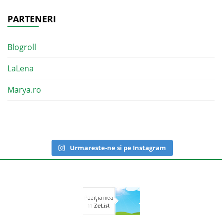
PARTENERI
Blogroll
LaLena
Marya.ro
Urmareste-ne si pe Instagram