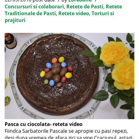
Concursuri si colaborari
,
Retete de Pasti
,
Retete
Traditionale de Pasti
,
Retete video
,
Torturi si
prajituri
Pasca cu ciocolata- reteta video
Fiindca Sarbatorile Pascale se apropie cu pasi repezi,
desi dupa vremea de afara zici sa vine Craciunul, astazi