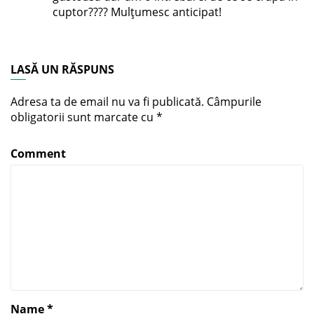
cuptor???? Mulțumesc anticipat!
LASĂ UN RĂSPUNS
Adresa ta de email nu va fi publicată.
Câmpurile
obligatorii sunt marcate cu
*
Comment
Name
*