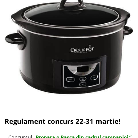
Regulament concurs 22-31 martie!
– Concursul –
Prepara o Pasca din cadrul campaniei ”