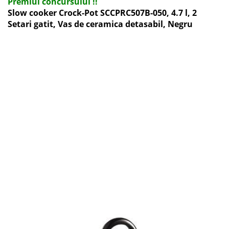
Premiul concursului !!
Slow cooker Crock-Pot SCCPRC507B-050, 4.7 l, 2
Setari gatit, Vas de ceramica detasabil, Negru