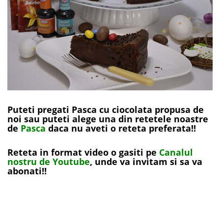
Puteti pregati Pasca cu ciocolata propusa de
noi sau puteti alege una din retetele noastre
de
Pasca
daca nu aveti o reteta preferata!!
Reteta in format video o gasiti pe
Canalul
nostru de Youtube
, unde va invitam si sa va
abonati!!