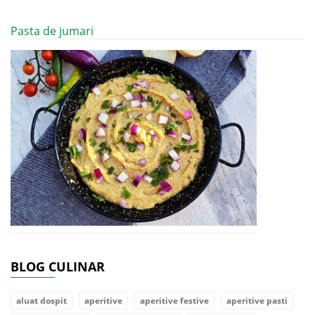
Pasta de jumari
BLOG CULINAR
aluat dospit
aperitive
aperitive festive
aperitive pasti