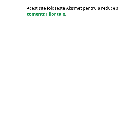
Acest site folosește Akismet pentru a reduce
comentariilor tale
.