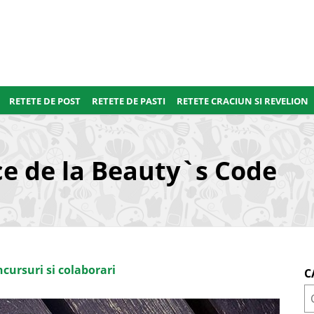
RETETE DE POST
RETETE DE PASTI
RETETE CRACIUN SI REVELION
ce de la Beauty`s Code
cursuri si colaborari
C