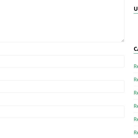
U
C
R
R
R
R
R
R