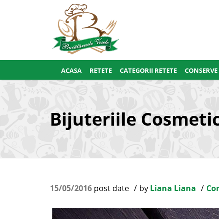
ACASA
RETETE
CATEGORII RETETE
CONSERVE
Bijuteriile Cosmeti
15/05/2016
post date
by
Liana Liana
Con