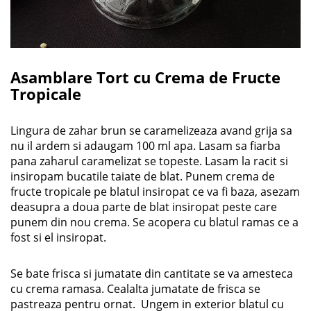
Asamblare Tort cu Crema de Fructe
Tropicale
Lingura de zahar brun se caramelizeaza avand grija sa
nu il ardem si adaugam 100 ml apa. Lasam sa fiarba
pana zaharul caramelizat se topeste. Lasam la racit si
insiropam bucatile taiate de blat. Punem crema de
fructe tropicale pe blatul insiropat ce va fi baza, asezam
deasupra a doua parte de blat insiropat peste care
punem din nou crema. Se acopera cu blatul ramas ce a
fost si el insiropat.
Se bate frisca si jumatate din cantitate se va amesteca
cu crema ramasa. Cealalta jumatate de frisca se
pastreaza pentru ornat. Ungem in exterior blatul cu