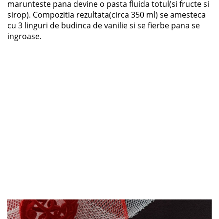
marunteste pana devine o pasta fluida totul(si fructe si
sirop). Compozitia rezultata(circa 350 ml) se amesteca
cu 3 linguri de budinca de vanilie si se fierbe pana se
ingroase.