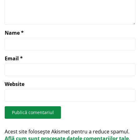
Name
*
Email
*
Website
Acest site folosește Akismet pentru a reduce spamul.
Află cum sunt procesate datele comentariilor tale
.