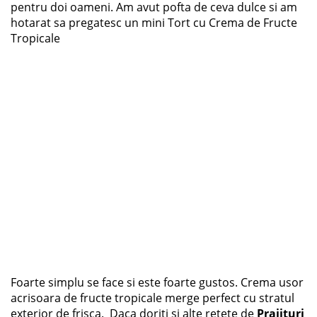
pentru doi oameni. Am avut pofta de ceva dulce si am
hotarat sa pregatesc un mini Tort cu Crema de Fructe
Tropicale
Foarte simplu se face si este foarte gustos. Crema usor
acrisoara de fructe tropicale merge perfect cu stratul
exterior de frisca. Daca doriti si alte retete de
Prajituri