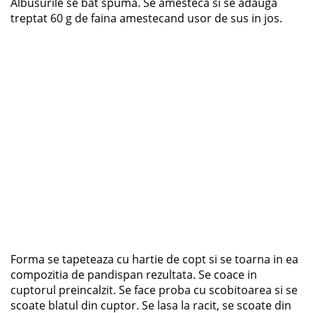
Albusurile se bat spuma. Se amesteca si se adauga
treptat 60 g de faina amestecand usor de sus in jos.
Forma se tapeteaza cu hartie de copt si se toarna in ea
compozitia de pandispan rezultata. Se coace in
cuptorul preincalzit. Se face proba cu scobitoarea si se
scoate blatul din cuptor. Se lasa la racit, se scoate din