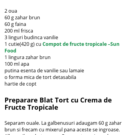
2 oua
60 g zahar brun
60 g faina
200 ml frisca
3 linguri budinca vanilie
1 cutie(420 g) cu
Compot de fructe tropicale –Sun
Food
1 lingura zahar brun
100 ml apa
putina esenta de vanilie sau lamaie
o forma mica de tort detasabila
hartie de copt
Preparare Blat Tort cu Crema de
Fructe Tropicale
Separam ouale. La galbenusuri adaugam 60 g zahar
brun si frecam cu mixerul pana aceste se ingroase.