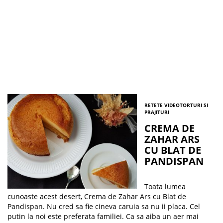
RETETE VIDEO
TORTURI SI
PRAJITURI
CREMA DE
ZAHAR ARS
CU BLAT DE
PANDISPAN
Toata lumea
cunoaste acest desert, Crema de Zahar Ars cu Blat de
Pandispan. Nu cred sa fie cineva caruia sa nu ii placa. Cel
putin la noi este preferata familiei. Ca sa aiba un aer mai