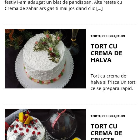
festiv i-am adaugat un blat de pandispan. Alte retete cu
Crema de zahar ars gasiti mai jos dand clic […]
TORTURI SI PRAJITURI
TORT CU
CREMA DE
HALVA
Tort cu crema de
halva si frisca.Un tort
ce se prepara rapid.
TORTURI SI PRAJITURI
TORT CU
CREMA DE
FRUCTE