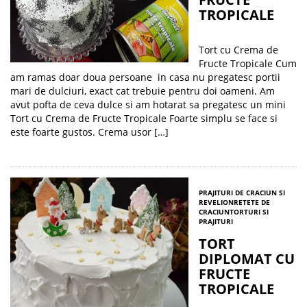
TROPICALE
Tort cu Crema de
Fructe Tropicale Cum
am ramas doar doua persoane in casa nu pregatesc portii
mari de dulciuri, exact cat trebuie pentru doi oameni. Am
avut pofta de ceva dulce si am hotarat sa pregatesc un mini
Tort cu Crema de Fructe Tropicale Foarte simplu se face si
este foarte gustos. Crema usor […]
PRAJITURI DE CRACIUN SI
REVELION
RETETE DE
CRACIUN
TORTURI SI
PRAJITURI
TORT
DIPLOMAT CU
FRUCTE
TROPICALE