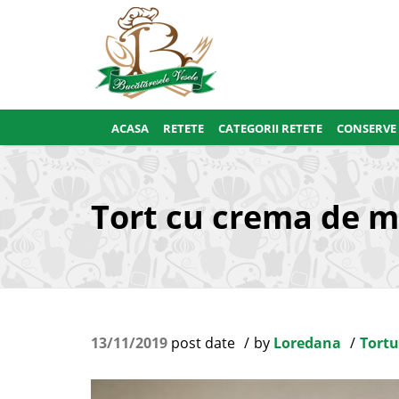
ACASA
RETETE
CATEGORII RETETE
CONSERVE
Tort cu crema de 
13/11/2019
post date
by
Loredana
Tortur