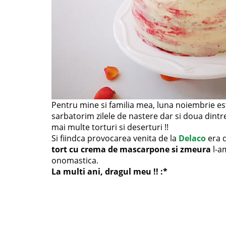
Pentru mine si familia mea, luna noiembrie est
sarbatorim zilele de nastere dar si doua dintr
mai multe torturi si deserturi !!
Si fiindca provocarea venita de la
Delaco
era d
tort cu crema de mascarpone si zmeura
l-am
onomastica.
La multi ani, dragul meu !! :*