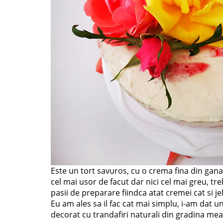
Este un tort savuros, cu o crema fina din gan
cel mai usor de facut dar nici cel mai greu, tre
pasii de preparare fiindca atat cremei cat si je
Eu am ales sa il fac cat mai simplu, i-am dat
decorat cu trandafiri naturali din gradina mea