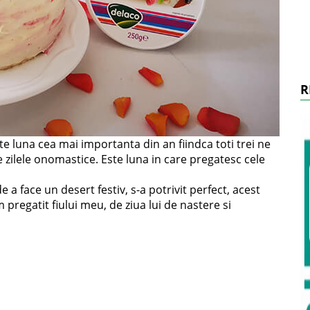
R
e luna cea mai importanta din an fiindca toti trei ne
e zilele onomastice. Este luna in care pregatesc cele
e a face un desert festiv, s-a potrivit perfect, acest
 pregatit fiului meu, de ziua lui de nastere si