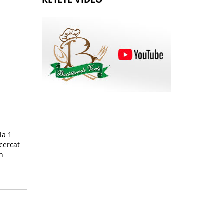
la 1
cercat
un