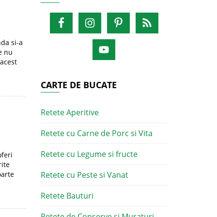
nda si-a
te nu
 acest
CARTE DE BUCATE
Retete Aperitive
Retete cu Carne de Porc si Vita
Retete cu Legume si fructe
oferi
rite
oarte
Retete cu Peste si Vanat
Retete Bauturi
Retete de Conserve si Muraturi