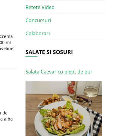
Retete Video
Concursuri
Colaborari
m Crema
300 ml
aveline
SALATE SI SOSURI
Salata Caesar cu piept de pui
a de
ta alba