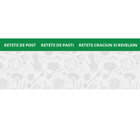
RETETE DE POST
RETETE DE PASTI
RETETE CRACIUN SI REVELION