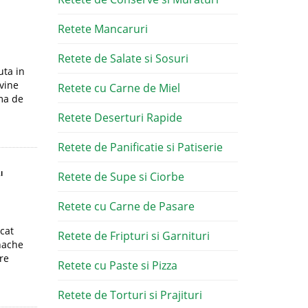
Retete Mancaruri
Retete de Salate si Sosuri
uta in
 vine
Retete cu Carne de Miel
rma de
Retete Deserturi Rapide
Retete de Panificatie si Patiserie
I
Retete de Supe si Ciorbe
Retete cu Carne de Pasare
cat
Retete de Fripturi si Garnituri
anache
re
Retete cu Paste si Pizza
Retete de Torturi si Prajituri