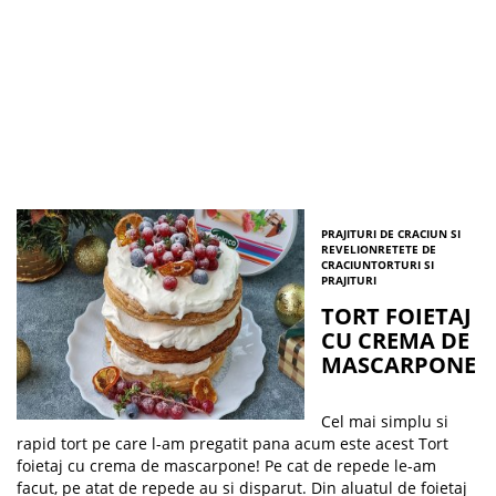
PRAJITURI DE CRACIUN SI
REVELION
RETETE DE
CRACIUN
TORTURI SI
PRAJITURI
TORT FOIETAJ
CU CREMA DE
MASCARPONE
Cel mai simplu si
rapid tort pe care l-am pregatit pana acum este acest Tort
foietaj cu crema de mascarpone! Pe cat de repede le-am
facut, pe atat de repede au si disparut. Din aluatul de foietaj