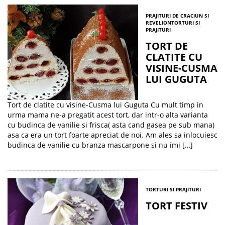
PRAJITURI DE CRACIUN SI
REVELION
TORTURI SI
PRAJITURI
TORT DE
CLATITE CU
VISINE-CUSMA
LUI GUGUTA
Tort de clatite cu visine-Cusma lui Guguta Cu mult timp in
urma mama ne-a pregatit acest tort, dar intr-o alta varianta
cu budinca de vanilie si frisca( asta cand gasea pe sub mana)
asa ca era un tort foarte apreciat de noi. Am ales sa inlocuiesc
budinca de vanilie cu branza mascarpone si nu imi […]
TORTURI SI PRAJITURI
TORT FESTIV