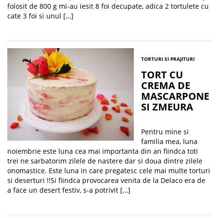
folosit de 800 g mi-au iesit 8 foi decupate, adica 2 tortulete cu
cate 3 foi si unul […]
TORTURI SI PRAJITURI
TORT CU
CREMA DE
MASCARPONE
SI ZMEURA
Pentru mine si
familia mea, luna
noiembrie este luna cea mai importanta din an fiindca toti
trei ne sarbatorim zilele de nastere dar si doua dintre zilele
onomastice. Este luna in care pregatesc cele mai multe torturi
si deserturi !!Si fiindca provocarea venita de la Delaco era de
a face un desert festiv, s-a potrivit […]