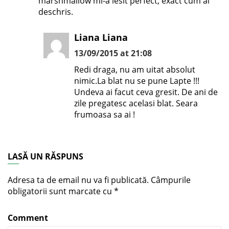
marshmallow mi-a iesit perfect, exact cum ai
deschris.
Liana Liana
13/09/2015 at 21:08
Redi draga, nu am uitat absolut
nimic.La blat nu se pune Lapte !!!
Undeva ai facut ceva gresit. De ani de
zile pregatesc acelasi blat. Seara
frumoasa sa ai !
LASĂ UN RĂSPUNS
Adresa ta de email nu va fi publicată.
Câmpurile
obligatorii sunt marcate cu
*
Comment