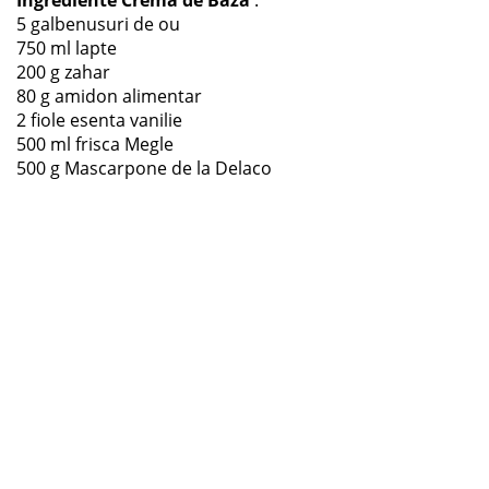
Ingrediente Crema de Baza
:
5 galbenusuri de ou
750 ml lapte
200 g zahar
80 g amidon alimentar
2 fiole esenta vanilie
500 ml frisca Megle
500 g Mascarpone de la Delaco