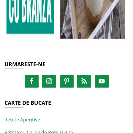
URMARESTE-NE
CARTE DE BUCATE
Retete Aperitive
Retete cu Carne de Porc si Vita