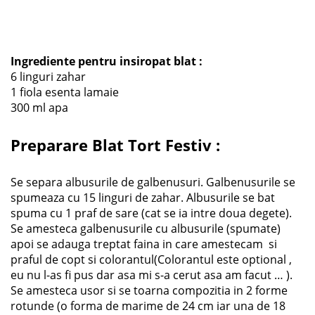
Ingrediente pentru insiropat blat :
6 linguri zahar
1 fiola esenta lamaie
300 ml apa
Preparare Blat Tort Festiv
:
Se separa albusurile de galbenusuri. Galbenusurile se
spumeaza cu 15 linguri de zahar. Albusurile se bat
spuma cu 1 praf de sare (cat se ia intre doua degete).
Se amesteca galbenusurile cu albusurile (spumate)
apoi se adauga treptat faina in care amestecam si
praful de copt si colorantul(Colorantul este optional ,
eu nu l-as fi pus dar asa mi s-a cerut asa am facut … ).
Se amesteca usor si se toarna compozitia in 2 forme
rotunde (o forma de marime de 24 cm iar una de 18