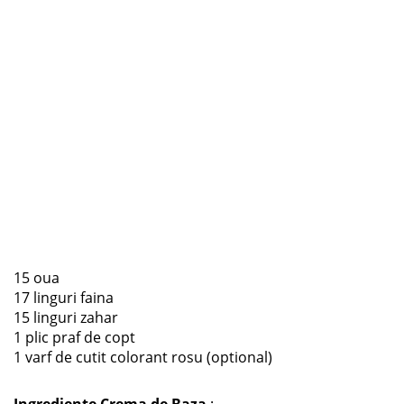
15 oua
17 linguri faina
15 linguri zahar
1 plic praf de copt
1 varf de cutit colorant rosu (optional)