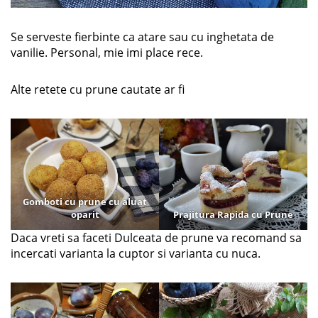
Se serveste fierbinte ca atare sau cu inghetata de
vanilie. Personal, mie imi place rece.
Alte retete cu prune cautate ar fi
Gomboti cu prune cu aluat
oparit
Prajitura Rapida cu Prune
Daca vreti sa faceti Dulceata de prune va recomand sa
incercati varianta la cuptor si varianta cu nuca.