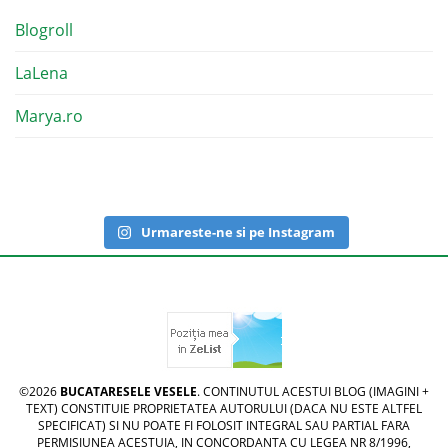
Blogroll
LaLena
Marya.ro
Urmareste-ne si pe Instagram
©2026
BUCATARESELE VESELE
. CONTINUTUL ACESTUI BLOG (IMAGINI +
TEXT) CONSTITUIE PROPRIETATEA AUTORULUI (DACA NU ESTE ALTFEL
SPECIFICAT) SI NU POATE FI FOLOSIT INTEGRAL SAU PARTIAL FARA
PERMISIUNEA ACESTUIA, IN CONCORDANTA CU LEGEA NR 8/1996,