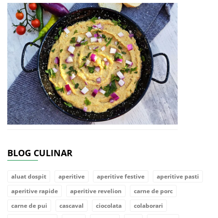
BLOG CULINAR
aluat dospit
aperitive
aperitive festive
aperitive pasti
aperitive rapide
aperitive revelion
carne de porc
carne de pui
cascaval
ciocolata
colaborari