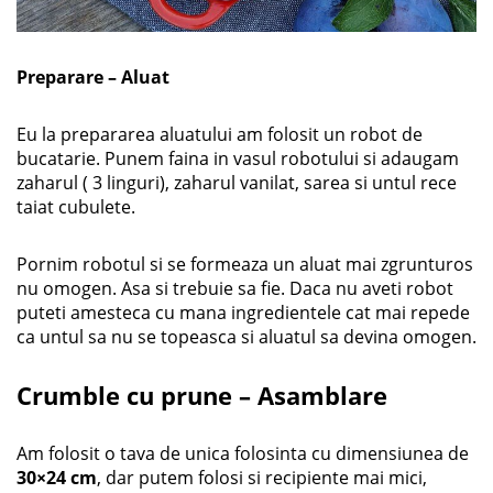
Preparare – Aluat
Eu la prepararea aluatului am folosit un robot de
bucatarie. Punem faina in vasul robotului si adaugam
zaharul ( 3 linguri), zaharul vanilat, sarea si untul rece
taiat cubulete.
Pornim robotul si se formeaza un aluat mai zgrunturos
nu omogen. Asa si trebuie sa fie. Daca nu aveti robot
puteti amesteca cu mana ingredientele cat mai repede
ca untul sa nu se topeasca si aluatul sa devina omogen.
Crumble cu prune – Asamblare
Am folosit o tava de unica folosinta cu dimensiunea de
30×24 cm
, dar putem folosi si recipiente mai mici,