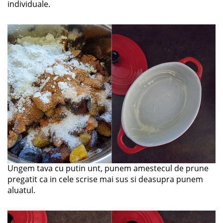
individuale.
Ungem tava cu putin unt, punem amestecul de prune
pregatit ca in cele scrise mai sus si deasupra punem
aluatul.