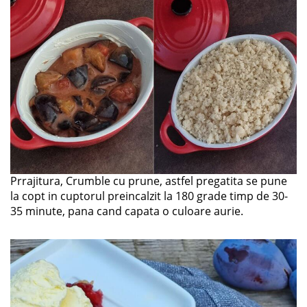
Prrajitura, Crumble cu prune, astfel pregatita se pune
la copt in cuptorul preincalzit la 180 grade timp de 30-
35 minute, pana cand capata o culoare aurie.