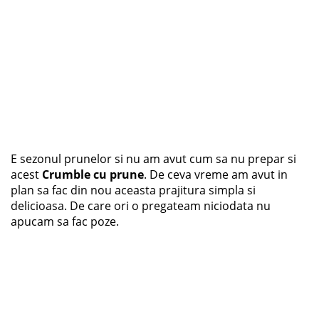
E sezonul prunelor si nu am avut cum sa nu prepar si
acest
Crumble cu prune
. De ceva vreme am avut in
plan sa fac din nou aceasta prajitura simpla si
delicioasa. De care ori o pregateam niciodata nu
apucam sa fac poze.