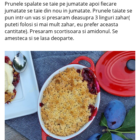
Prunele spalate se taie pe jumatate apoi fiecare
jumatate se taie din nou in jumatate. Prunele taiate se
pun intr-un vas si presaram deasupra 3 linguri zahar(
puteti folosi si mai mult zahar, eu prefer aceasta
cantitate). Presaram scortisoara si amidonul. Se
amesteca si se lasa deoparte.