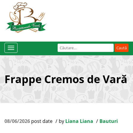
Caută
Toggle
după:
Navigation
Frappe Cremos de Vară
08/06/2026
post date
by
Liana Liana
Bauturi