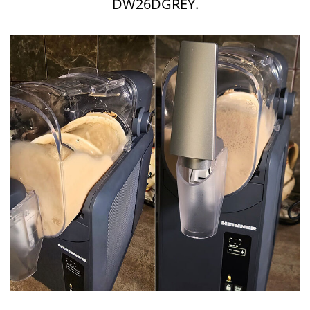
DW26DGREY.