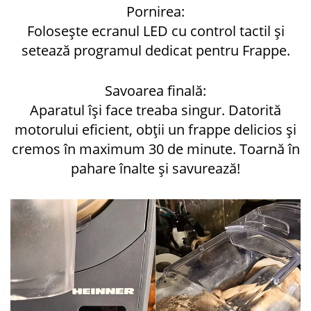
Pornirea:
Folosește ecranul LED cu control tactil și
setează programul dedicat pentru Frappe.
Savoarea finală:
Aparatul își face treaba singur. Datorită
motorului eficient, obții un frappe delicios și
cremos în maximum 30 de minute. Toarnă în
pahare înalte și savurează!