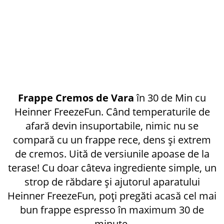
Frappe Cremos de Vara
în 30 de Min cu
Heinner FreezeFun. Când temperaturile de
afară devin insuportabile, nimic nu se
compară cu un frappe rece, dens și extrem
de cremos. Uită de versiunile apoase de la
terase! Cu doar câteva ingrediente simple, un
strop de răbdare și ajutorul aparatului
Heinner FreezeFun, poți pregăti acasă cel mai
bun frappe espresso în maximum 30 de
minute.