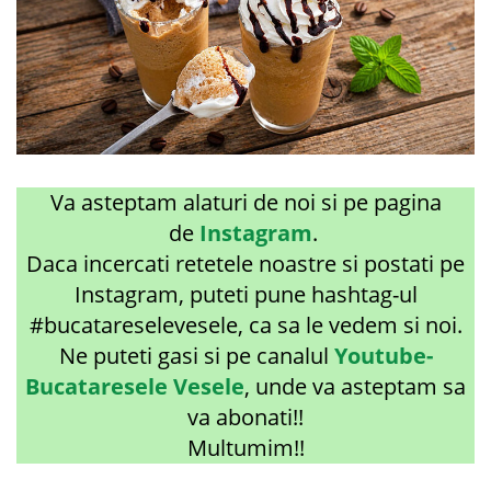
Va asteptam alaturi de noi si pe pagina
de
Instagram
.
Daca incercati retetele noastre si postati pe
Instagram, puteti pune hashtag-ul
#bucatareselevesele, ca sa le vedem si noi.
Ne puteti gasi si pe canalul
Youtube-
Bucataresele Vesele
, unde va asteptam sa
va abonati!!
Multumim!!