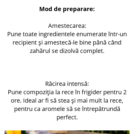
Mod de preparare:
Amestecarea:
Pune toate ingredientele enumerate într-un
recipient și amestecă-le bine până când
zahărul se dizolvă complet.
Răcirea intensă:
Pune compoziția la rece în frigider pentru 2
ore. Ideal ar fi să stea și mai mult la rece,
pentru ca aromele să se întrepătrundă
perfect.