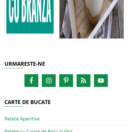
URMARESTE-NE
CARTE DE BUCATE
Retete Aperitive
Retete cu Carne de Porc si Vita