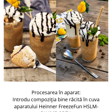
Procesarea în aparat:
Introdu compoziția bine răcită în cuva
aparatului Heinner FreezeFun HSLM-