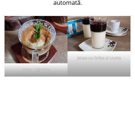
automată.
Jeleu cu Cafea si Lapte
Cafea Affogato