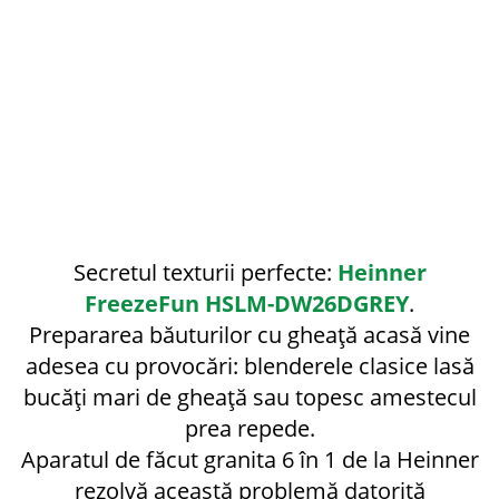
Secretul texturii perfecte:
Heinner
FreezeFun HSLM-DW26DGREY
.
Prepararea băuturilor cu gheață acasă vine
adesea cu provocări: blenderele clasice lasă
bucăți mari de gheață sau topesc amestecul
prea repede.
Aparatul de făcut granita 6 în 1 de la Heinner
rezolvă această problemă datorită