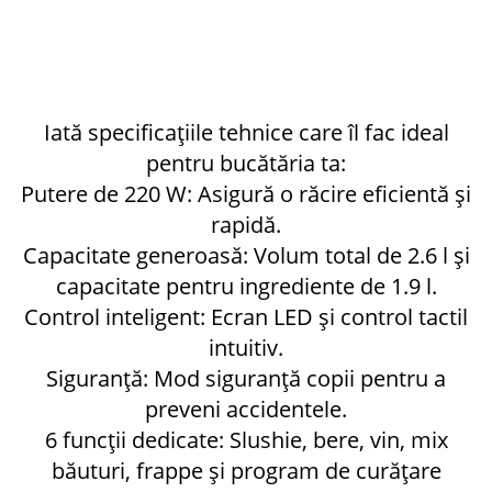
Iată specificațiile tehnice care îl fac ideal
pentru bucătăria ta:
Putere de 220 W: Asigură o răcire eficientă și
rapidă.
Capacitate generoasă: Volum total de 2.6 l și
capacitate pentru ingrediente de 1.9 l.
Control inteligent: Ecran LED și control tactil
intuitiv.
Siguranță: Mod siguranță copii pentru a
preveni accidentele.
6 funcții dedicate: Slushie, bere, vin, mix
băuturi, frappe și program de curățare