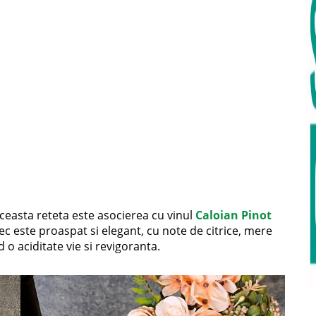
easta reteta este asocierea cu vinul
Caloian Pinot
sec este proaspat si elegant, cu note de citrice, mere
nd o aciditate vie si revigoranta.