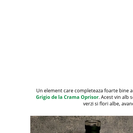
Un element care completeaza foarte bine ac
Grigio de la Crama Oprisor
. Acest vin alb 
verzi si flori albe, ava