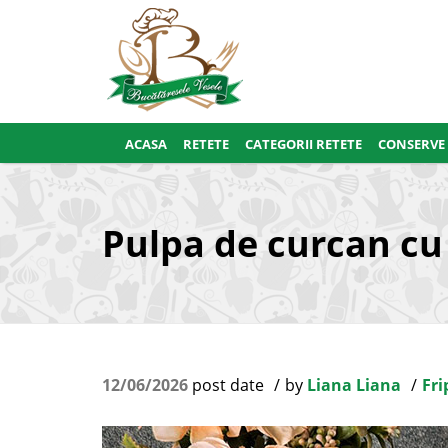
ACASA
RETETE
CATEGORII RETETE
CONSERVE
Pulpa de curcan cu
12/06/2026
post date
by
Liana Liana
Fri