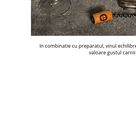
In combinatie cu preparatul, vinul echilib
valoare gustul carnii