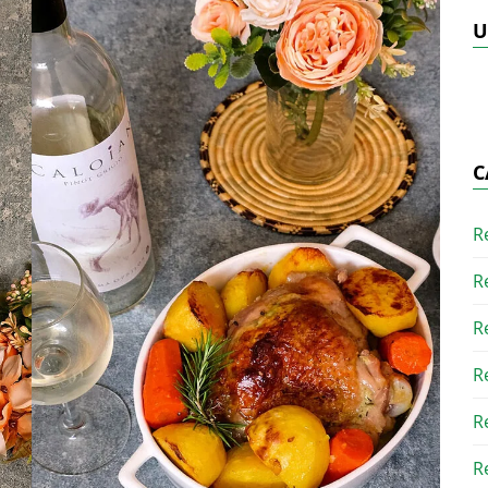
U
C
R
R
R
R
R
R