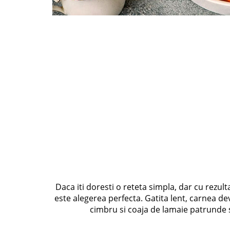
Daca iti doresti o reteta simpla, dar cu rezul
este alegerea perfecta. Gatita lent, carnea de
cimbru si coaja de lamaie patrunde su