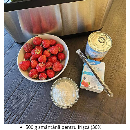
500 g smântână pentru frișcă (30%