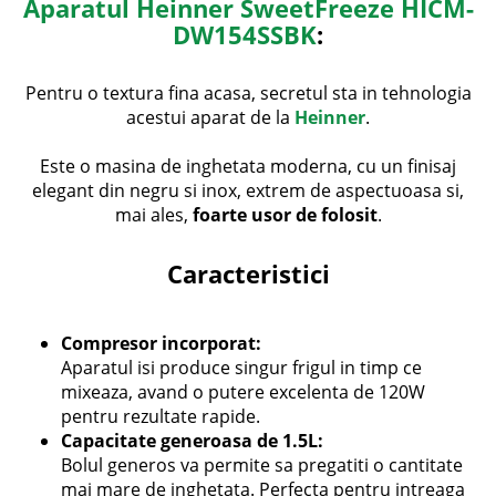
Aparatul Heinner SweetFreeze HICM-
DW154SSBK
:
Pentru o textura fina acasa, secretul sta in tehnologia
acestui aparat de la
Heinner
.
Este o masina de inghetata moderna, cu un finisaj
elegant din negru si inox, extrem de aspectuoasa si,
mai ales,
foarte usor de folosit
.
Caracteristici
Compresor incorporat:
Aparatul isi produce singur frigul in timp ce
mixeaza, avand o putere excelenta de 120W
pentru rezultate rapide.
Capacitate generoasa de 1.5L:
Bolul generos va permite sa pregatiti o cantitate
mai mare de inghetata. Perfecta pentru intreaga