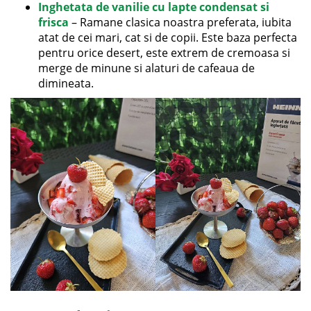
Inghetata de vanilie cu lapte condensat si
frisca
– Ramane clasica noastra preferata, iubita
atat de cei mari, cat si de copii. Este baza perfecta
pentru orice desert, este extrem de cremoasa si
merge de minune si alaturi de cafeaua de
dimineata.