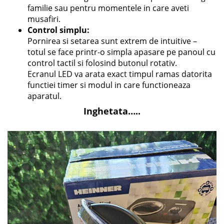
familie sau pentru momentele in care aveti
musafiri.
Control simplu:
Pornirea si setarea sunt extrem de intuitive –
totul se face printr-o simpla apasare pe panoul cu
control tactil si folosind butonul rotativ.
Ecranul LED va arata exact timpul ramas datorita
functiei timer si modul in care functioneaza
aparatul.
Inghetata…..