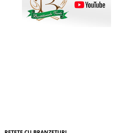
RETETE CU BRANZETURI