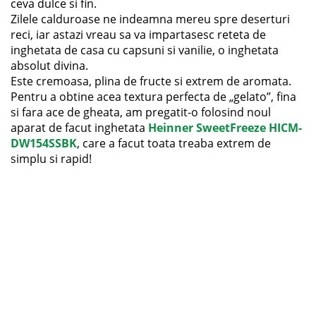
ceva dulce si fin.
Zilele calduroase ne indeamna mereu spre deserturi
reci, iar astazi vreau sa va impartasesc reteta de
inghetata de casa cu capsuni si vanilie, o inghetata
absolut divina.
Este cremoasa, plina de fructe si extrem de aromata.
Pentru a obtine acea textura perfecta de „gelato”, fina
si fara ace de gheata, am pregatit-o folosind noul
aparat de facut inghetata
Heinner SweetFreeze HICM-
DW154SSBK
, care a facut toata treaba extrem de
simplu si rapid!