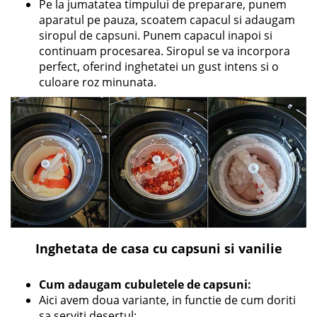
Pe la jumatatea timpului de preparare, punem
aparatul pe pauza, scoatem capacul si adaugam
siropul de capsuni. Punem capacul inapoi si
continuam procesarea. Siropul se va incorpora
perfect, oferind inghetatei un gust intens si o
culoare roz minunata.
Inghetata de casa cu capsuni si vanilie
Cum adaugam cubuletele de capsuni:
Aici avem doua variante, in functie de cum doriti
sa serviti desertul: