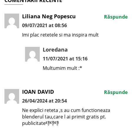
Liliana Neg Popescu
Răspunde
09/07/2021 at 08:56
Imi plac retetele si ma inspira mult
Loredana
11/07/2021 at 15:16
Multumim mult :*
IOAN DAVID
Răspunde
26/04/2024 at 20:54
Ne explici reteta ,s au cum functioneaza
blenderul tau,care l ai primit gratis pt.
publicitate👎👎👎