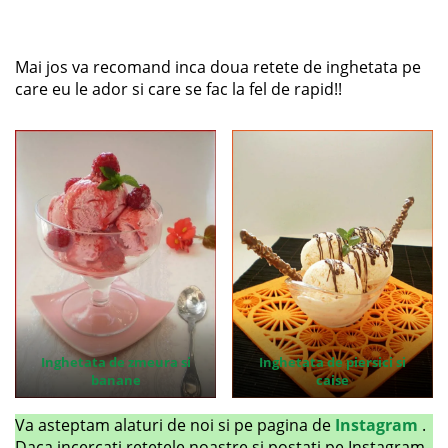
Mai jos va recomand inca doua retete de inghetata pe
care eu le ador si care se fac la fel de rapid!!
Inghetata de zmeura si
Inghetata de piersici si
banane
caise
Va asteptam alaturi de noi si pe pagina de
Instagram
.
Daca incercati retetele noastre si postati pe Instagram,