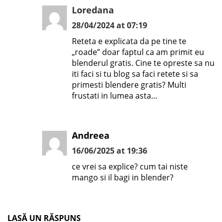
Loredana
28/04/2024 at 07:19
Reteta e explicata da pe tine te
„roade” doar faptul ca am primit eu
blenderul gratis. Cine te opreste sa nu
iti faci si tu blog sa faci retete si sa
primesti blendere gratis? Multi
frustati in lumea asta…
Andreea
16/06/2025 at 19:36
ce vrei sa explice? cum tai niste
mango si il bagi in blender?
LASĂ UN RĂSPUNS