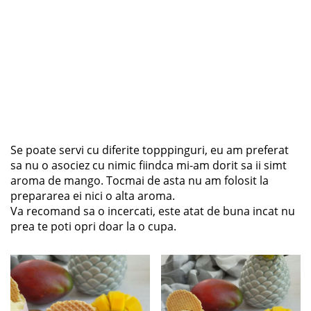
Se poate servi cu diferite topppinguri, eu am preferat
sa nu o asociez cu nimic fiindca mi-am dorit sa ii simt
aroma de mango. Tocmai de asta nu am folosit la
prepararea ei nici o alta aroma.
Va recomand sa o incercati, este atat de buna incat nu
prea te poti opri doar la o cupa.