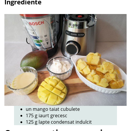
Ingrediente
un mango taiat cubulete
175 g iaurt grecesc
125 g lapte condensat indulcit