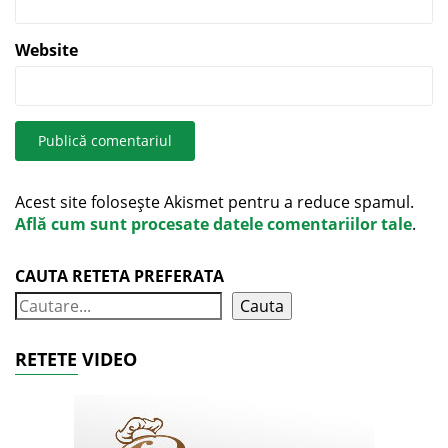
Website
Acest site folosește Akismet pentru a reduce spamul.
Află cum sunt procesate datele comentariilor tale
.
CAUTA RETETA PREFERATA
Cauta
RETETE VIDEO