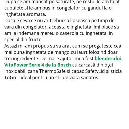
Dupa ce am mancat pe saturate, pe restul le-am taiat
cubulete si le-am pus in congelator cu gandul la o
inghetata aromata.
Daca e ceva ce nu ar trebui sa lipseasca pe timp de
vara din congelator, aceasta e inghetata. Imi place sa
am la indemana mereu o caserola cu inghetata, in
special din fructe.
Astazi mi-am propus sa va arat cum se pregateste cea
mai buna inghetata de mango cu iaurt folosind doar
trei ingrediente. De mare ajutor mi-a fost
blenderului
VitaPower Serie 4 de la Bosch
cu carcasă din oțel
inoxidabil, cana ThermoSafe și capac SafetyLid și sticlă
ToGo – ideal pentru un stil de viata sanatos.