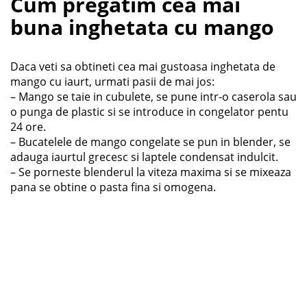
Cum pregatim cea mai
buna inghetata cu mango
Daca veti sa obtineti cea mai gustoasa inghetata de
mango cu iaurt, urmati pasii de mai jos:
– Mango se taie in cubulete, se pune intr-o caserola sau
o punga de plastic si se introduce in congelator pentu
24 ore.
– Bucatelele de mango congelate se pun in blender, se
adauga iaurtul grecesc si laptele condensat indulcit.
– Se porneste blenderul la viteza maxima si se mixeaza
pana se obtine o pasta fina si omogena.