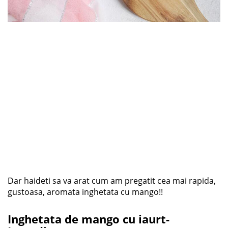
Dar haideti sa va arat cum am pregatit cea mai rapida,
gustoasa, aromata inghetata cu mango!!
Inghetata de mango cu iaurt-