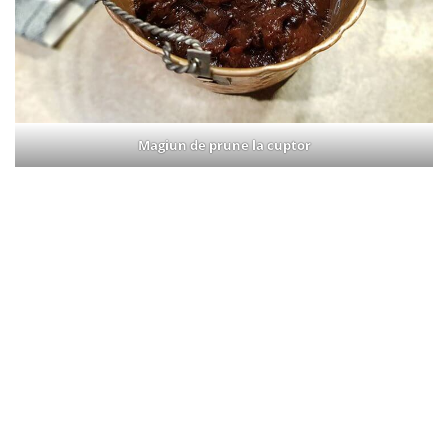
Magiun de prune la cuptor