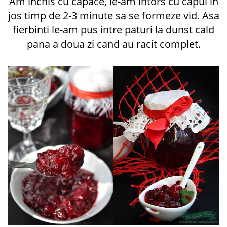
Am inchis cu capace, le-am intors cu capul in
jos timp de 2-3 minute sa se formeze vid. Asa
fierbinti le-am pus intre paturi la dunst cald
pana a doua zi cand au racit complet.