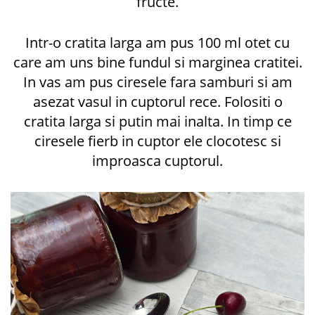
fructe.
Intr-o cratita larga am pus 100 ml otet cu
care am uns bine fundul si marginea cratitei.
In vas am pus ciresele fara samburi si am
asezat vasul in cuptorul rece. Folositi o
cratita larga si putin mai inalta. In timp ce
ciresele fierb in cuptor ele clocotesc si
improasca cuptorul.