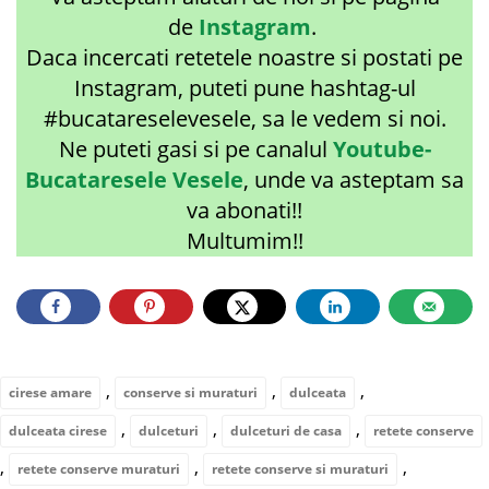
de
Instagram
.
Daca incercati retetele noastre si postati pe
Instagram, puteti pune hashtag-ul
#bucatareselevesele, sa le vedem si noi.
Ne puteti gasi si pe canalul
Youtube-
Bucataresele Vesele
, unde va asteptam sa
va abonati!!
Multumim!!
,
,
,
cirese amare
conserve si muraturi
dulceata
,
,
,
dulceata cirese
dulceturi
dulceturi de casa
retete conserve
,
,
,
retete conserve muraturi
retete conserve si muraturi