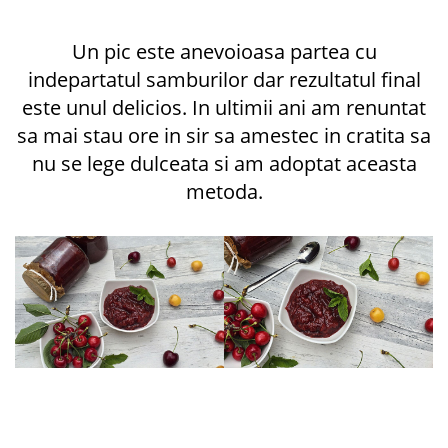
Un pic este anevoioasa partea cu
indepartatul samburilor dar rezultatul final
este unul delicios. In ultimii ani am renuntat
sa mai stau ore in sir sa amestec in cratita sa
nu se lege dulceata si am adoptat aceasta
metoda.