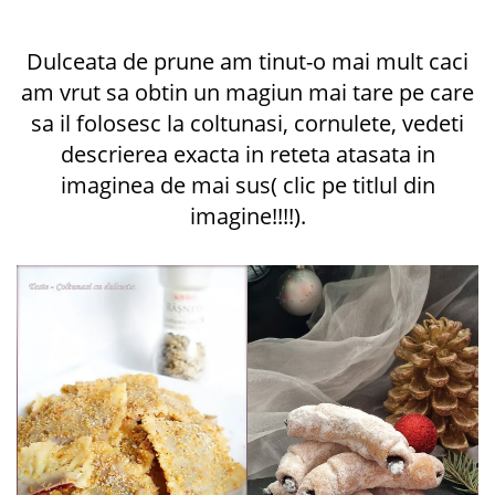
Dulceata de prune am tinut-o mai mult caci
am vrut sa obtin un magiun mai tare pe care
sa il folosesc la coltunasi, cornulete, vedeti
descrierea exacta in reteta atasata in
imaginea de mai sus( clic pe titlul din
imagine!!!!).