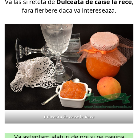
Va las si reteta de
Dulceata de caise la rece
,
fara fierbere daca va intereseaza.
Dulceata de caise la Rece
Va asteptam alaturi de noi si pe pagina