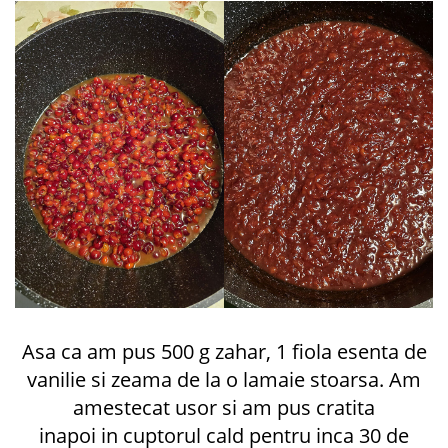
Asa ca am pus 500 g zahar, 1 fiola esenta de
vanilie si zeama de la o lamaie stoarsa. Am
amestecat usor si am pus cratita
inapoi in cuptorul cald pentru inca 30 de