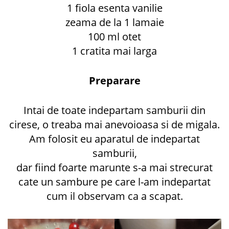
1 fiola esenta vanilie
zeama de la 1 lamaie
100 ml otet
1 cratita mai larga
Preparare
Intai de toate indepartam samburii din
cirese, o treaba mai anevoioasa si de migala.
Am folosit eu aparatul de indepartat
samburii,
dar fiind foarte marunte s-a mai strecurat
cate un sambure pe care l-am indepartat
cum il observam ca a scapat.