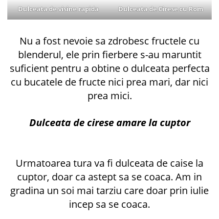
Dulceata de Cirese cu Rom
Dulceata de visine rapida
Nu a fost nevoie sa zdrobesc fructele cu
blenderul, ele prin fierbere s-au maruntit
suficient pentru a obtine o dulceata perfecta
cu bucatele de fructe nici prea mari, dar nici
prea mici.
Dulceata de cirese amare la cuptor
Urmatoarea tura va fi dulceata de caise la
cuptor, doar ca astept sa se coaca. Am in
gradina un soi mai tarziu care doar prin iulie
incep sa se coaca.