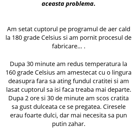
aceasta problema
.
Am setat cuptorul pe programul de aer cald
la 180 grade Celsius si am pornit procesul de
fabricare… .
Dupa 30 minute am redus temperatura la
160 grade Celsius am amestecat cu o lingura
deasupra fara sa ating fundul cratitei si am
lasat cuptorul sa isi faca treaba mai departe.
Dupa 2 ore si 30 de minute am scos cratita
sa gust dulceata ce se pregatea. Ciresele
erau foarte dulci, dar mai necesita sa pun
putin zahar.