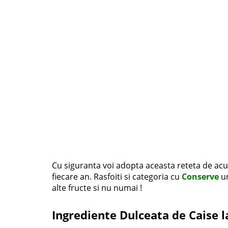
Cu siguranta voi adopta aceasta reteta de acum
fiecare an. Rasfoiti si categoria cu
Conserve
un
alte fructe si nu numai !
Ingrediente Dulceata de Caise l