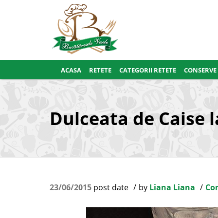
ACASA
RETETE
CATEGORII RETETE
CONSERVE
Dulceata de Caise l
23/06/2015
post date
by
Liana Liana
Con