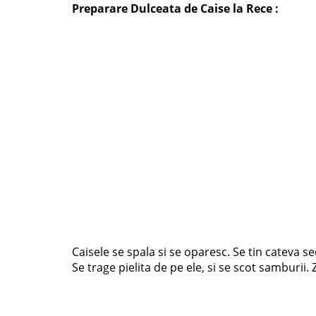
Preparare Dulceata de Caise la Rece :
Caisele se spala si se oparesc. Se tin cateva s
Se trage pielita de pe ele, si se scot samburii.