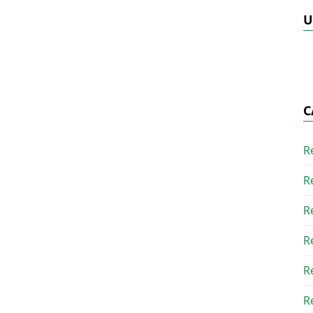
U
C
R
R
R
R
R
R