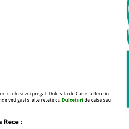
 incolo si voi pregati Dulceata de Caise la Rece in
de veti gasi si alte retete cu
Dulceturi
de caise sau
a Rece :