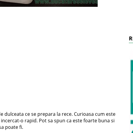
R
de dulceata ce se prepara la rece. Curioasa cum este
 incercat-o rapid. Pot sa spun ca este foarte buna si
a poate fi.