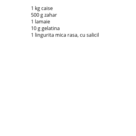
1 kg caise
500 g zahar
1 lamaie
10 g gelatina
1 lingurita mica rasa, cu salicil