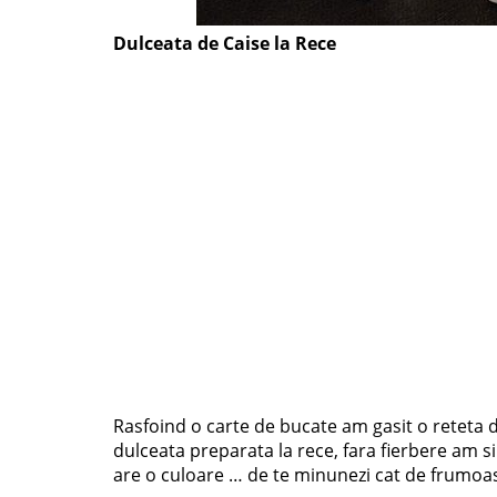
Dulceata de Caise la Rece
Rasfoind o carte de bucate am gasit o reteta 
dulceata preparata la rece, fara fierbere am si
are o culoare … de te minunezi cat de frumoas