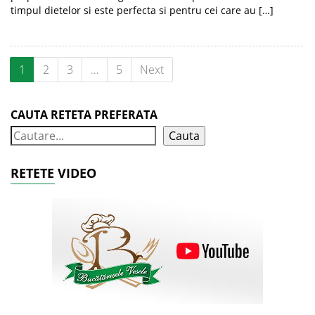
timpul dietelor si este perfecta si pentru cei care au […]
1
2
3
…
5
Next
CAUTA RETETA PREFERATA
Cauta
RETETE VIDEO