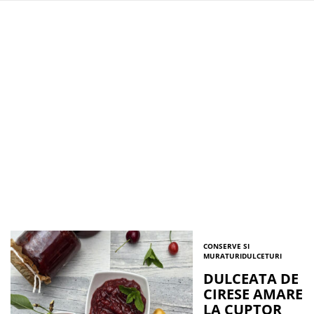
CONSERVE SI
MURATURI
DULCETURI
DULCEATA DE
CIRESE AMARE
LA CUPTOR