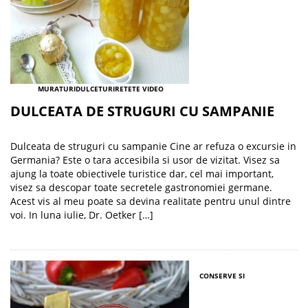
MURATURI
DULCETURI
RETETE VIDEO
DULCEATA DE STRUGURI CU SAMPANIE
Dulceata de struguri cu sampanie Cine ar refuza o excursie in
Germania? Este o tara accesibila si usor de vizitat. Visez sa
ajung la toate obiectivele turistice dar, cel mai important,
visez sa descopar toate secretele gastronomiei germane.
Acest vis al meu poate sa devina realitate pentru unul dintre
voi. In luna iulie, Dr. Oetker […]
CONSERVE SI