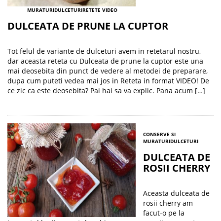
MURATURI
DULCETURI
RETETE VIDEO
DULCEATA DE PRUNE LA CUPTOR
Tot felul de variante de dulceturi avem in retetarul nostru,
dar aceasta reteta cu Dulceata de prune la cuptor este una
mai deosebita din punct de vedere al metodei de preparare,
dupa cum puteti vedea mai jos in Reteta in format VIDEO! De
ce zic ca este deosebita? Pai hai sa va explic. Pana acum […]
CONSERVE SI
MURATURI
DULCETURI
DULCEATA DE
ROSII CHERRY
Aceasta dulceata de
rosii cherry am
facut-o pe la