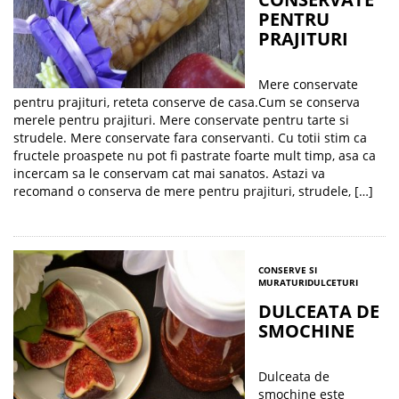
PENTRU
PRAJITURI
Mere conservate
pentru prajituri, reteta conserve de casa.Cum se conserva
merele pentru prajituri. Mere conservate pentru tarte si
strudele. Mere conservate fara conservanti. Cu totii stim ca
fructele proaspete nu pot fi pastrate foarte mult timp, asa ca
incercam sa le conservam cat mai sanatos. Astazi va
recomand o conserva de mere pentru prajituri, strudele, […]
CONSERVE SI
MURATURI
DULCETURI
DULCEATA DE
SMOCHINE
Dulceata de
smochine este