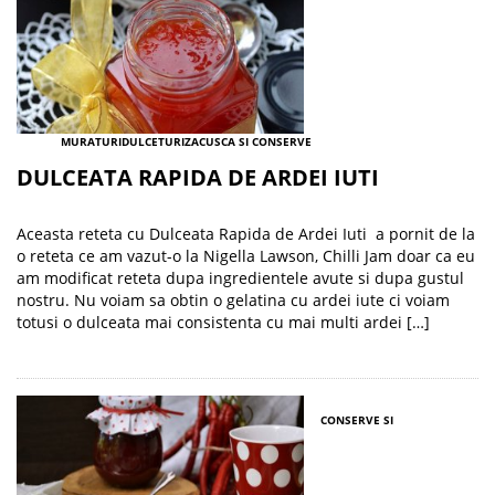
MURATURI
DULCETURI
ZACUSCA SI CONSERVE
DULCEATA RAPIDA DE ARDEI IUTI
Aceasta reteta cu Dulceata Rapida de Ardei Iuti a pornit de la
o reteta ce am vazut-o la Nigella Lawson, Chilli Jam doar ca eu
am modificat reteta dupa ingredientele avute si dupa gustul
nostru. Nu voiam sa obtin o gelatina cu ardei iute ci voiam
totusi o dulceata mai consistenta cu mai multi ardei […]
CONSERVE SI