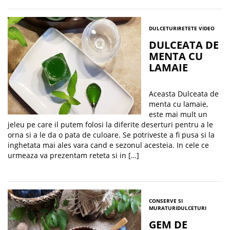
DULCETURI
RETETE VIDEO
DULCEATA DE
MENTA CU
LAMAIE
Aceasta Dulceata de
menta cu lamaie,
este mai mult un
jeleu pe care il putem folosi la diferite deserturi pentru a le
orna si a le da o pata de culoare. Se potriveste a fi pusa si la
inghetata mai ales vara cand e sezonul acesteia. In cele ce
urmeaza va prezentam reteta si in […]
CONSERVE SI
MURATURI
DULCETURI
GEM DE