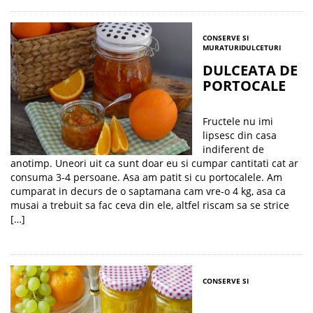
CONSERVE SI
MURATURI
DULCETURI
DULCEATA DE
PORTOCALE
Fructele nu imi
lipsesc din casa
indiferent de
anotimp. Uneori uit ca sunt doar eu si cumpar cantitati cat ar
consuma 3-4 persoane. Asa am patit si cu portocalele. Am
cumparat in decurs de o saptamana cam vre-o 4 kg, asa ca
musai a trebuit sa fac ceva din ele, altfel riscam sa se strice
[…]
CONSERVE SI