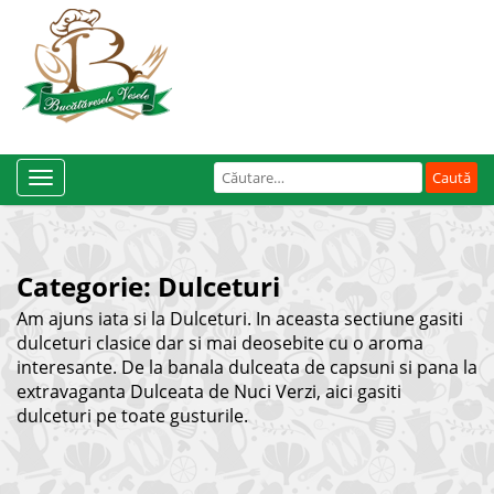
Caută
Toggle
după:
Navigation
Categorie:
Dulceturi
Am ajuns iata si la Dulceturi. In aceasta sectiune gasiti
dulceturi clasice dar si mai deosebite cu o aroma
interesante. De la banala dulceata de capsuni si pana la
extravaganta Dulceata de Nuci Verzi, aici gasiti
dulceturi pe toate gusturile.