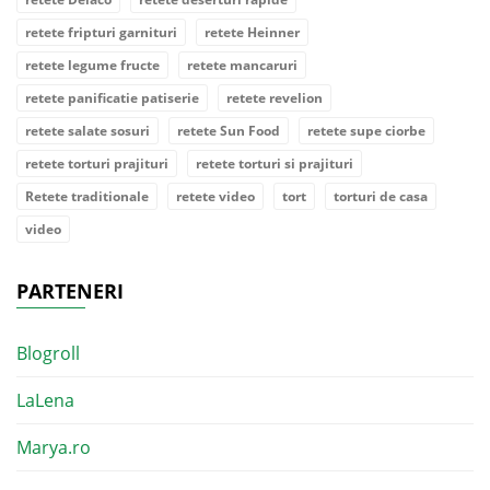
retete fripturi garnituri
retete Heinner
retete legume fructe
retete mancaruri
retete panificatie patiserie
retete revelion
retete salate sosuri
retete Sun Food
retete supe ciorbe
retete torturi prajituri
retete torturi si prajituri
Retete traditionale
retete video
tort
torturi de casa
video
PARTENERI
Blogroll
LaLena
Marya.ro