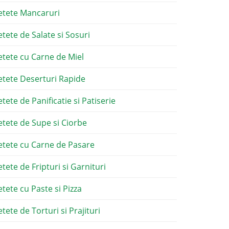
etete Mancaruri
etete de Salate si Sosuri
etete cu Carne de Miel
etete Deserturi Rapide
etete de Panificatie si Patiserie
etete de Supe si Ciorbe
etete cu Carne de Pasare
etete de Fripturi si Garnituri
etete cu Paste si Pizza
tete de Torturi si Prajituri