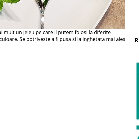
mult un jeleu pe care il putem folosi la diferite
culoare. Se potriveste a fi pusa si la inghetata mai ales
R