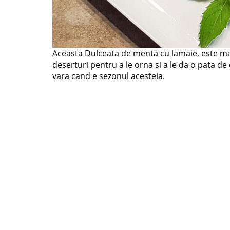
Aceasta Dulceata de menta cu lamaie, este mai 
deserturi pentru a le orna si a le da o pata de 
vara cand e sezonul acesteia.