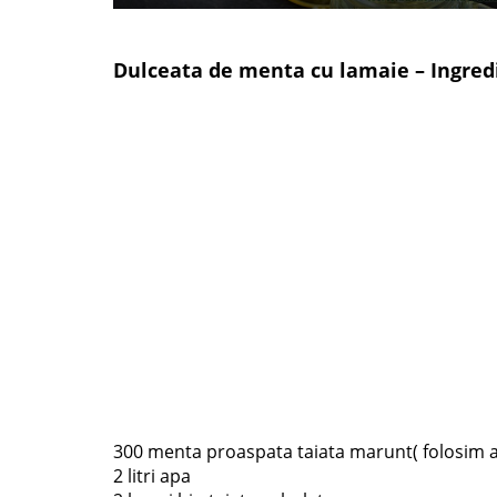
Dulceata de menta cu lamaie – Ingred
300 menta proaspata taiata marunt( folosim ata
2 litri apa