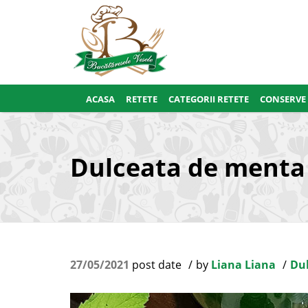
ACASA
RETETE
CATEGORII RETETE
CONSERVE
Dulceata de menta
27/05/2021
post date
by
Liana Liana
Dul