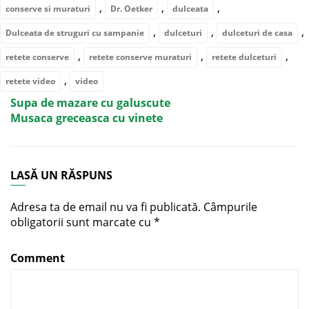
,
,
,
conserve si muraturi
Dr. Oetker
dulceata
,
,
,
Dulceata de struguri cu sampanie
dulceturi
dulceturi de casa
,
,
,
retete conserve
retete conserve muraturi
retete dulceturi
,
retete video
video
Supa de mazare cu galuscute
Musaca greceasca cu vinete
LASĂ UN RĂSPUNS
Adresa ta de email nu va fi publicată.
Câmpurile
obligatorii sunt marcate cu
*
Comment