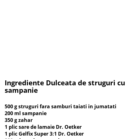
Ingrediente Dulceata de struguri cu
sampanie
500 g struguri fara samburi taiati in jumatati
200 ml sampanie
350 g zahar
1 plic sare de lamaie Dr. Oetker
1 plic Gelfix Super 3:1 Dr. Oetker