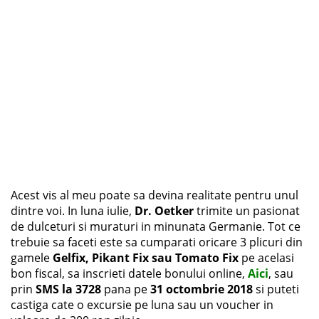
Acest vis al meu poate sa devina realitate pentru unul
dintre voi. In luna iulie,
Dr. Oetker
trimite un pasionat
de dulceturi si muraturi in minunata Germanie. Tot ce
trebuie sa faceti este sa cumparati oricare 3 plicuri din
gamele
Gelfix, Pikant Fix sau Tomato Fix
pe acelasi
bon fiscal, sa inscrieti datele bonului online,
Aici
, sau
prin
SMS la 3728
pana pe
31 octombrie 2018
si puteti
castiga cate o excursie pe luna sau un voucher in