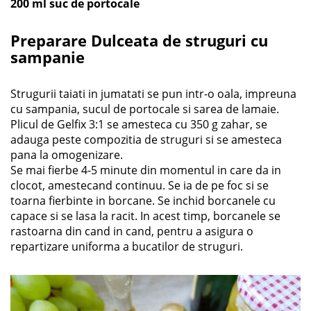
200 ml suc de portocale
Preparare Dulceata de struguri cu
sampanie
Strugurii taiati in jumatati se pun intr-o oala, impreuna
cu sampania, sucul de portocale si sarea de lamaie.
Plicul de Gelfix 3:1 se amesteca cu 350 g zahar, se
adauga peste compozitia de struguri si se amesteca
pana la omogenizare.
Se mai fierbe 4-5 minute din momentul in care da in
clocot, amestecand continuu. Se ia de pe foc si se
toarna fierbinte in borcane. Se inchid borcanele cu
capace si se lasa la racit. In acest timp, borcanele se
rastoarna din cand in cand, pentru a asigura o
repartizare uniforma a bucatilor de struguri.