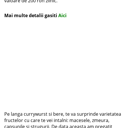
valoare de 200 ron zilnic.
Mai multe detalii gasiti
Aici
Pe langa currywurst si bere, te va surprinde varietatea
fructelor cu care te vei intalni: macesele, zmeura,
capsunile si strugurii. De data aceasta am pregatit