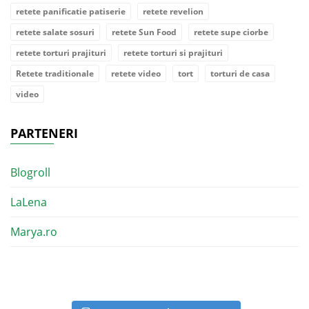
retete panificatie patiserie
retete revelion
retete salate sosuri
retete Sun Food
retete supe ciorbe
retete torturi prajituri
retete torturi si prajituri
Retete traditionale
retete video
tort
torturi de casa
video
PARTENERI
Blogroll
LaLena
Marya.ro