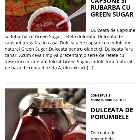
CAPSUNE SI
RUBARBA CU
GREEN SUGAR
Dulceata de Capsune
si Rubarba cu Green Sugar, reteta dulceata. Dulceata de
capsuni pregatita in casa. Dulceata de capsuni cu indulcitor
natural Green Sugar.Dulceata pentru diabetici. Dulceata fara
zahar. Acum ceva timp va prezentam o serie de retete cu
deserturi in care am folosit Green Sugar, indulcitorul natural
pe baza de rebaudiozida A, din extract […]
CONSERVE SI
MURATURI
DULCETURI
DULCEATA DE
PORUMBELE
Dulceata de
porumbele