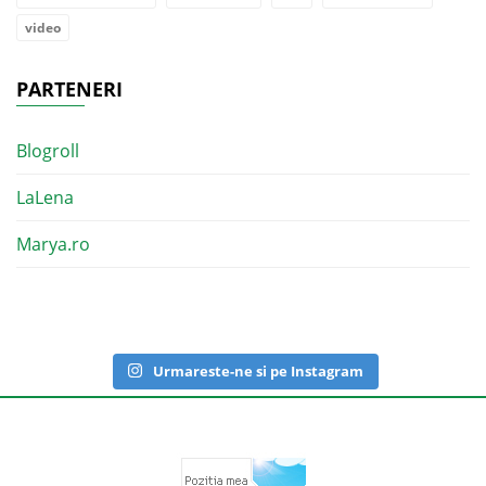
video
PARTENERI
Blogroll
LaLena
Marya.ro
Urmareste-ne si pe Instagram