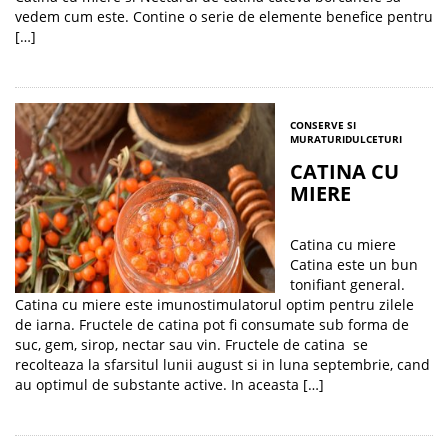
vedem cum este. Contine o serie de elemente benefice pentru
[…]
CONSERVE SI
MURATURI
DULCETURI
CATINA CU
MIERE
Catina cu miere
Catina este un bun
tonifiant general.
Catina cu miere este imunostimulatorul optim pentru zilele
de iarna. Fructele de catina pot fi consumate sub forma de
suc, gem, sirop, nectar sau vin. Fructele de catina se
recolteaza la sfarsitul lunii august si in luna septembrie, cand
au optimul de substante active. In aceasta […]