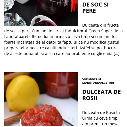
DE SOC SI
PERE
Dulceata din fructe
de soc si pere Cum am incercat indulcitorul Green Sugar de la
Laboratoarele Remedia in urma cu ceva timp si cum am fost
foarte incantata de el datorita faptului ca nu modifica gustul
preparatelor noastre ca alti indulcitori. Astfel se pot bucura
de aceste bunatati si aceia care au probleme cu glicemia […]
CONSERVE SI
MURATURI
DULCETURI
DULCEATA DE
ROSII
Dulceata de Rosii In
urma cu ceva timp
am primit un mesaj