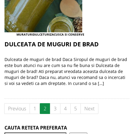
MURATURI
DULCETURI
ZACUSCA SI CONSERVE
DULCEATA DE MUGURI DE BRAD
Dulceata de muguri de brad Daca Siropul de muguri de brad
este bun atunci nu are cum sa nu fie buna si Dulceata de
muguri de brad! Ati preparat vreodata aceasta dulceata de
muguri de brad? Daca nu, atunci va recomand sa o incercati
si voi sa vedeti ca am dreptate. In curand o sa […]
Previous
1
2
3
4
5
Next
CAUTA RETETA PREFERATA