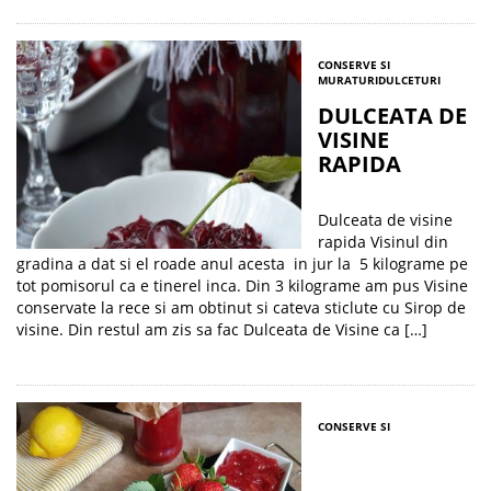
CONSERVE SI
MURATURI
DULCETURI
DULCEATA DE
VISINE
RAPIDA
Dulceata de visine
rapida Visinul din
gradina a dat si el roade anul acesta in jur la 5 kilograme pe
tot pomisorul ca e tinerel inca. Din 3 kilograme am pus Visine
conservate la rece si am obtinut si cateva sticlute cu Sirop de
visine. Din restul am zis sa fac Dulceata de Visine ca […]
CONSERVE SI