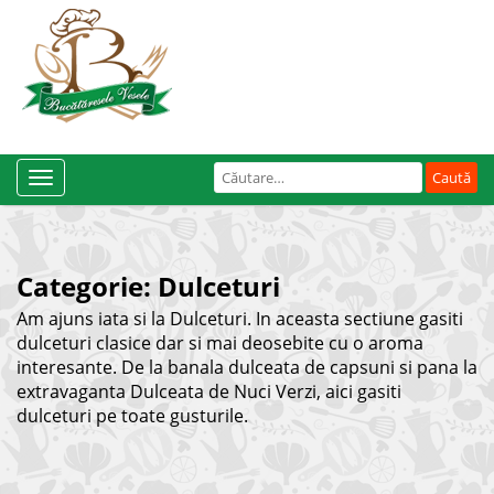
Caută
Toggle
după:
Navigation
Categorie:
Dulceturi
Am ajuns iata si la Dulceturi. In aceasta sectiune gasiti
dulceturi clasice dar si mai deosebite cu o aroma
interesante. De la banala dulceata de capsuni si pana la
extravaganta Dulceata de Nuci Verzi, aici gasiti
dulceturi pe toate gusturile.