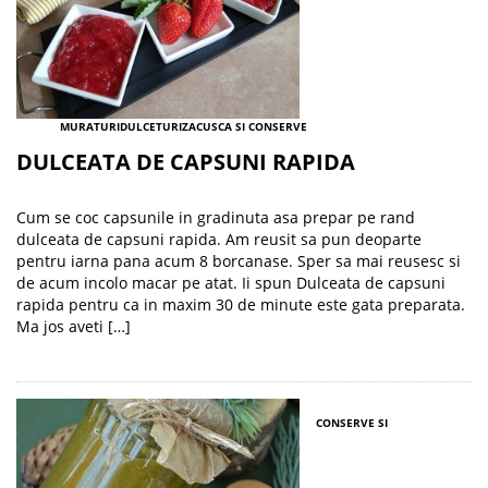
MURATURI
DULCETURI
ZACUSCA SI CONSERVE
DULCEATA DE CAPSUNI RAPIDA
Cum se coc capsunile in gradinuta asa prepar pe rand
dulceata de capsuni rapida. Am reusit sa pun deoparte
pentru iarna pana acum 8 borcanase. Sper sa mai reusesc si
de acum incolo macar pe atat. Ii spun Dulceata de capsuni
rapida pentru ca in maxim 30 de minute este gata preparata.
Ma jos aveti […]
CONSERVE SI