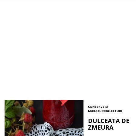
CONSERVE SI
MURATURI
DULCETURI
DULCEATA DE
ZMEURA