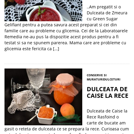
..Am pregatit si o
Dulceata de Zmeura
cu Green Sugar
Gelifiant pentru a putea savura acest preparat si cei din
familie care au probleme cu glicemia. Cei de la Laboratoarele
Remedia ne-au pus la dispozitie acest produs pentru a fi
testat si sa ne spunem parerea. Mama care are probleme cu
glicemia este fericita ca […]
CONSERVE SI
MURATURI
DULCETURI
DULCEATA DE
CAISE LA RECE
Dulceata de Caise la
Rece Rasfoind o
carte de bucate am
gasit o reteta de dulceata ce se prepara la rece. Curioasa cum