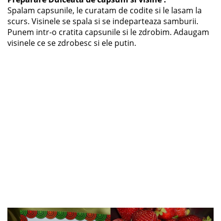
Spalam capsunile, le curatam de codite si le lasam la
scurs. Visinele se spala si se indeparteaza samburii.
Punem intr-o cratita capsunile si le zdrobim. Adaugam
visinele ce se zdrobesc si ele putin.