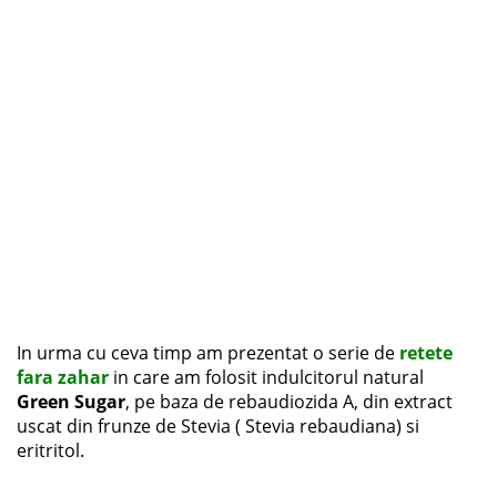
In urma cu ceva timp am prezentat o serie de
retete
fara zahar
in care am folosit indulcitorul natural
Green Sugar
, pe baza de rebaudiozida A, din extract
uscat din frunze de Stevia ( Stevia rebaudiana) si
eritritol.