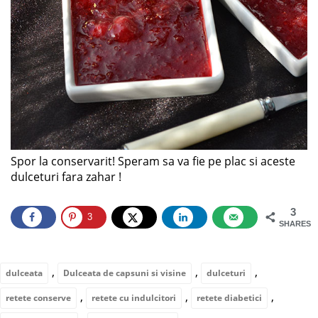
Spor la conservarit! Speram sa va fie pe plac si aceste
dulceturi fara zahar !
3
3
SHARES
,
,
,
dulceata
Dulceata de capsuni si visine
dulceturi
,
,
,
retete conserve
retete cu indulcitori
retete diabetici