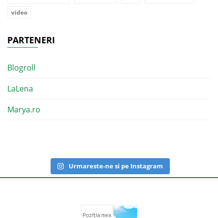
video
PARTENERI
Blogroll
LaLena
Marya.ro
Urmareste-ne si pe Instagram