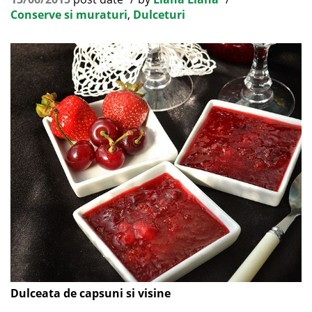
Conserve si muraturi
,
Dulceturi
Dulceata de capsuni si visine