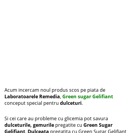
Acum incercam noul produs scos pe piata de
Laboratoarele Remedia
,
Green sugar Gelifiant
conceput special pentru
dulceturi
.
Si cei care au probleme cu glicemia pot savura
dulceturile, gemurile
pregatite cu
Green Sugar
Gelifiant
.
Dulceata
pregatita cu Green Sugar Gelifiant