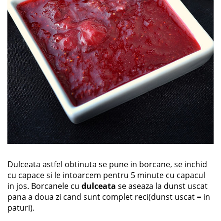
Dulceata astfel obtinuta se pune in borcane, se inchid
cu capace si le intoarcem pentru 5 minute cu capacul
in jos. Borcanele cu
dulceata
se aseaza la dunst uscat
pana a doua zi cand sunt complet reci(dunst uscat = in
paturi).