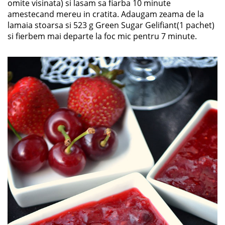
omite visinata) si lasam sa fiarba 10 minute
amestecand mereu in cratita. Adaugam zeama de la
lamaia stoarsa si 523 g Green Sugar Gelifiant(1 pachet)
si fierbem mai departe la foc mic pentru 7 minute.