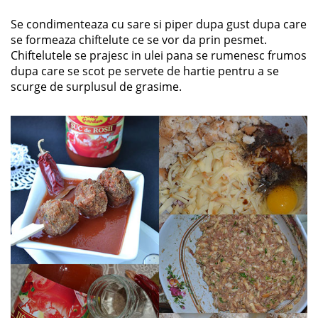
Se condimenteaza cu sare si piper dupa gust dupa care
se formeaza chiftelute ce se vor da prin pesmet.
Chiftelutele se prajesc in ulei pana se rumenesc frumos
dupa care se scot pe servete de hartie pentru a se
scurge de surplusul de grasime.