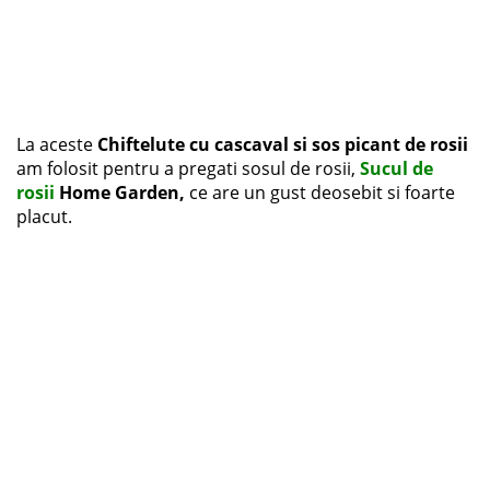
La aceste
Chiftelute cu cascaval si sos picant de rosii
am folosit pentru a pregati sosul de rosii,
Sucul de
rosii
Home Garden,
ce are un gust deosebit si foarte
placut.