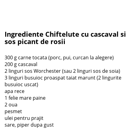
Ingrediente Chiftelute cu cascaval si
sos picant de rosii
300 g carne tocata (porc, pui, curcan la alegere)
200 g cascaval
2 linguri sos Worchester (sau 2 linguri sos de soia)
3 linguri busuioc proaspat taiat marunt (2 lingurite
busuioc uscat)
apa rece
1 felie mare paine
2 oua
pesmet
ulei pentru prajit
sare, piper dupa gust