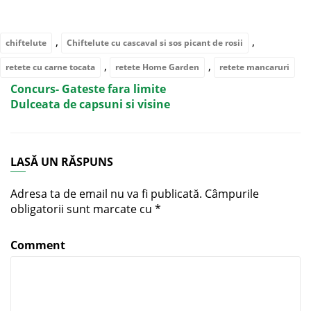
,
,
chiftelute
Chiftelute cu cascaval si sos picant de rosii
,
,
retete cu carne tocata
retete Home Garden
retete mancaruri
Concurs- Gateste fara limite
Dulceata de capsuni si visine
LASĂ UN RĂSPUNS
Adresa ta de email nu va fi publicată.
Câmpurile
obligatorii sunt marcate cu
*
Comment