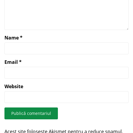
Name
*
Email
*
Website
Acest site folosește Akismet pentru a reduce spamul.