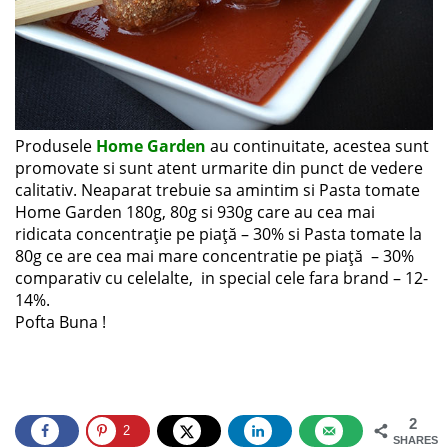
Produsele
Home Garden
au continuitate, acestea sunt
promovate si sunt atent urmarite din punct de vedere
calitativ. Neaparat trebuie sa amintim si Pasta tomate
Home Garden 180g, 80g si 930g care au cea mai
ridicata concentrație pe piață – 30% si Pasta tomate la
80g ce are cea mai mare concentratie pe piață – 30%
comparativ cu celelalte, in special cele fara brand – 12-
14%.
Pofta Buna !
2
2
SHARES