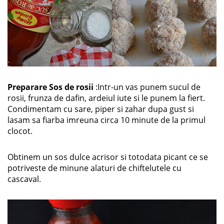
Preparare Sos de rosii
:Intr-un vas punem sucul de
rosii, frunza de dafin, ardeiul iute si le punem la fiert.
Condimentam cu sare, piper si zahar dupa gust si
lasam sa fiarba imreuna circa 10 minute de la primul
clocot.
Obtinem un sos dulce acrisor si totodata picant ce se
potriveste de minune alaturi de chiftelutele cu
cascaval.