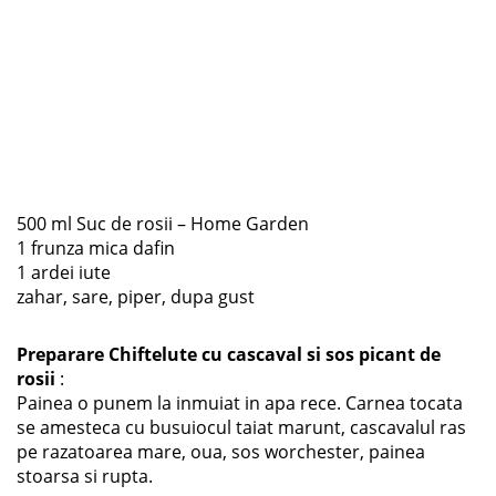
500 ml Suc de rosii – Home Garden
1 frunza mica dafin
1 ardei iute
zahar, sare, piper, dupa gust
Preparare Chiftelute cu cascaval si sos picant de
rosii
:
Painea o punem la inmuiat in apa rece. Carnea tocata
se amesteca cu busuiocul taiat marunt, cascavalul ras
pe razatoarea mare, oua, sos worchester, painea
stoarsa si rupta.