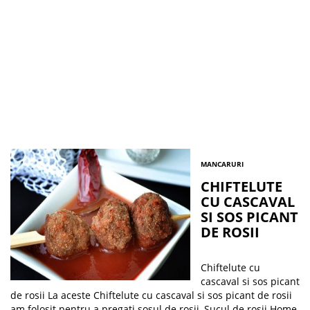
MANCARURI
CHIFTELUTE
CU CASCAVAL
SI SOS PICANT
DE ROSII
Chiftelute cu
cascaval si sos picant
de rosii La aceste Chiftelute cu cascaval si sos picant de rosii
am folosit pentru a pregati sosul de rosii, Sucul de rosii Home