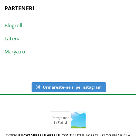
PARTENERI
Blogroll
LaLena
Marya.ro
Urmareste-ne si pe Instagram
©2026
BUCATARESELE VESELE
. CONTINUTUL ACESTUI BLOG (IMAGINI +