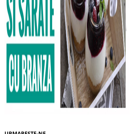
URMARESTE-NE