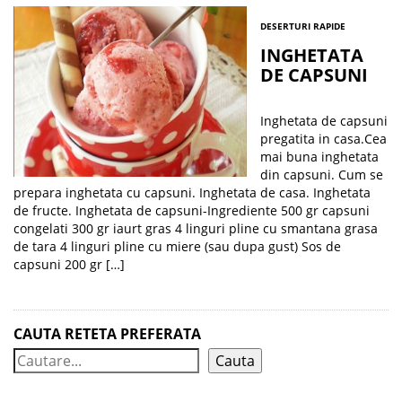
DESERTURI RAPIDE
INGHETATA
DE CAPSUNI
Inghetata de capsuni
pregatita in casa.Cea
mai buna inghetata
din capsuni. Cum se
prepara inghetata cu capsuni. Inghetata de casa. Inghetata
de fructe. Inghetata de capsuni-Ingrediente 500 gr capsuni
congelati 300 gr iaurt gras 4 linguri pline cu smantana grasa
de tara 4 linguri pline cu miere (sau dupa gust) Sos de
capsuni 200 gr […]
CAUTA RETETA PREFERATA
Cauta