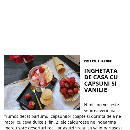
DESERTURI RAPIDE
INGHETATA
DE CASA CU
CAPSUNI SI
VANILIE
Nimic nu vesteste
venirea verii mai
frumos decat parfumul capsunilor coapte si dorinta de a ne
racori cu ceva dulce si fin. Zilele calduroase ne indeamna
mereu spre deserturi reci, iar astazi vreau sa va impartasesc