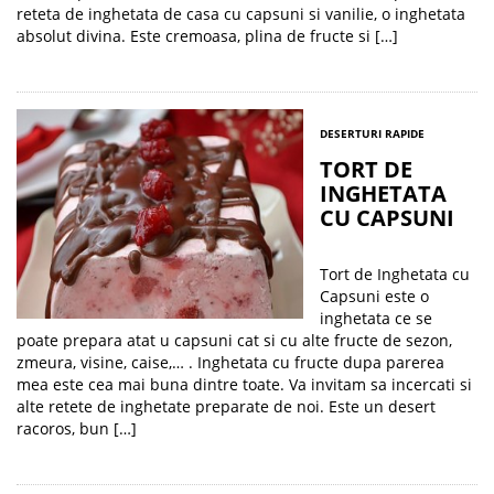
reteta de inghetata de casa cu capsuni si vanilie, o inghetata
absolut divina. Este cremoasa, plina de fructe si […]
DESERTURI RAPIDE
TORT DE
INGHETATA
CU CAPSUNI
Tort de Inghetata cu
Capsuni este o
inghetata ce se
poate prepara atat u capsuni cat si cu alte fructe de sezon,
zmeura, visine, caise,… . Inghetata cu fructe dupa parerea
mea este cea mai buna dintre toate. Va invitam sa incercati si
alte retete de inghetate preparate de noi. Este un desert
racoros, bun […]