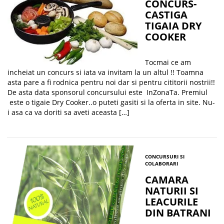
CONCURS-
CASTIGA
TIGAIA DRY
COOKER
Tocmai ce am
incheiat un concurs si iata va invitam la un altul !! Toamna
asta pare a fi rodnica pentru noi dar si pentru cititorii nostrii!!
De asta data sponsorul concursului este InZonaTa. Premiul
este o tigaie Dry Cooker..o puteti gasiti si la oferta in site. Nu-
i asa ca va doriti sa aveti aceasta […]
CONCURSURI SI
COLABORARI
CAMARA
NATURII SI
LEACURILE
DIN BATRANI