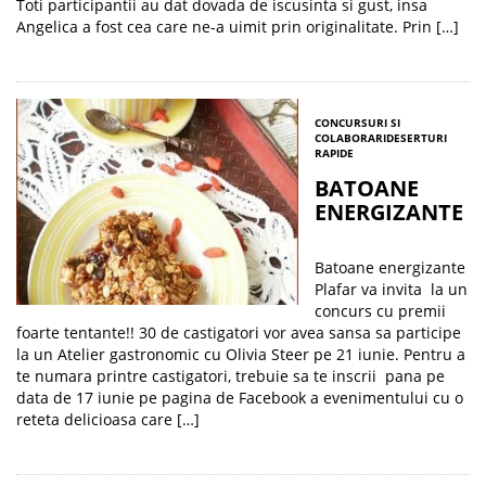
Toti participantii au dat dovada de iscusinta si gust, insa
Angelica a fost cea care ne-a uimit prin originalitate. Prin […]
CONCURSURI SI
COLABORARI
DESERTURI
RAPIDE
BATOANE
ENERGIZANTE
Batoane energizante
Plafar va invita la un
concurs cu premii
foarte tentante!! 30 de castigatori vor avea sansa sa participe
la un Atelier gastronomic cu Olivia Steer pe 21 iunie. Pentru a
te numara printre castigatori, trebuie sa te inscrii pana pe
data de 17 iunie pe pagina de Facebook a evenimentului cu o
reteta delicioasa care […]