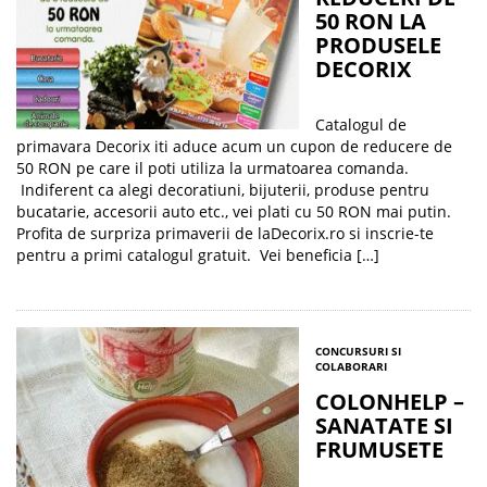
50 RON LA
PRODUSELE
DECORIX
Catalogul de
primavara Decorix iti aduce acum un cupon de reducere de
50 RON pe care il poti utiliza la urmatoarea comanda.
Indiferent ca alegi decoratiuni, bijuterii, produse pentru
bucatarie, accesorii auto etc., vei plati cu 50 RON mai putin.
Profita de surpriza primaverii de laDecorix.ro si inscrie-te
pentru a primi catalogul gratuit. Vei beneficia […]
CONCURSURI SI
COLABORARI
COLONHELP –
SANATATE SI
FRUMUSETE