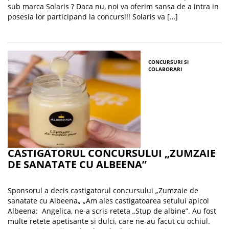
sub marca Solaris ? Daca nu, noi va oferim sansa de a intra in
posesia lor participand la concurs!!! Solaris va […]
CONCURSURI SI
COLABORARI
CASTIGATORUL CONCURSULUI „ZUMZAIE
DE SANATATE CU ALBEENA”
Sponsorul a decis castigatorul concursului „Zumzaie de
sanatate cu Albeena„ „Am ales castigatoarea setului apicol
Albeena: Angelica, ne-a scris reteta „Stup de albine”. Au fost
multe retete apetisante si dulci, care ne-au facut cu ochiul.