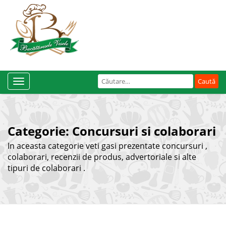
Caută
Toggle
după:
Navigation
Categorie:
Concursuri si colaborari
In aceasta categorie veti gasi prezentate concursuri ,
colaborari, recenzii de produs, advertoriale si alte
tipuri de colaborari .