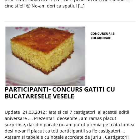
cine stie!! 🙂 Ne-am dori ca spatiul […]
CONCURSURI SI
COLABORARI
PARTICIPANTI- CONCURS GATITI CU
BUCATARESELE VESELE
Update 21.03.2012 : Iata si cei 7 castigatori ai acestei editii
aniversare …. Prezentari deosebite , am ramas placut
surprinse, dar din pacate nu am putut premia pe toata lumea
desi ne-ar fi placut ca toti participantii sa fie castigatori….
Atasam si tabelele cu notele acordate de juriu . Castigatorii