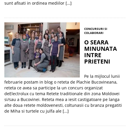
sunt afisati in ordinea mediilor […]
CONCURSURI SI
COLABORARI
O SEARA
MINUNATA
INTRE
PRIETENI
Pe la mijlocul lunii
februarie postam in blog o reteta de Plachie Bucovineana,
reteta ce avea sa participe la un concurs organizat
deElectrolux cu tema Retete traditionale din zona Moldovei
si/sau a Bucovinei. Reteta mea a iesit castigatoare pe langa
alte doua retete moldovenesti, coltunasii cu branza pregatiti
de Miha si turtele cu julfa ale […]