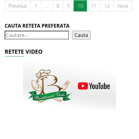
Previous
1
…
8
9
10
11
12
Next
CAUTA RETETA PREFERATA
Cauta
RETETE VIDEO