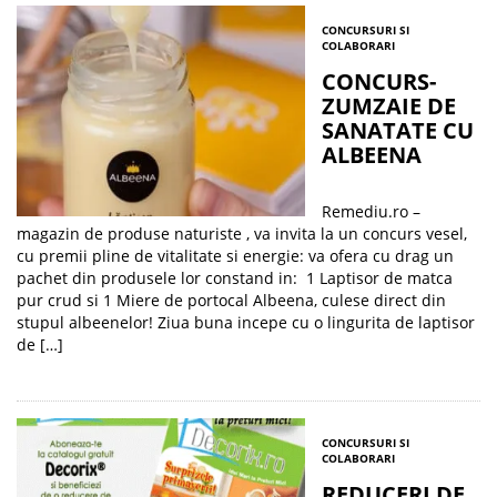
CONCURSURI SI
COLABORARI
CONCURS-
ZUMZAIE DE
SANATATE CU
ALBEENA
Remediu.ro –
magazin de produse naturiste , va invita la un concurs vesel,
cu premii pline de vitalitate si energie: va ofera cu drag un
pachet din produsele lor constand in: 1 Laptisor de matca
pur crud si 1 Miere de portocal Albeena, culese direct din
stupul albeenelor! Ziua buna incepe cu o lingurita de laptisor
de […]
CONCURSURI SI
COLABORARI
REDUCERI DE