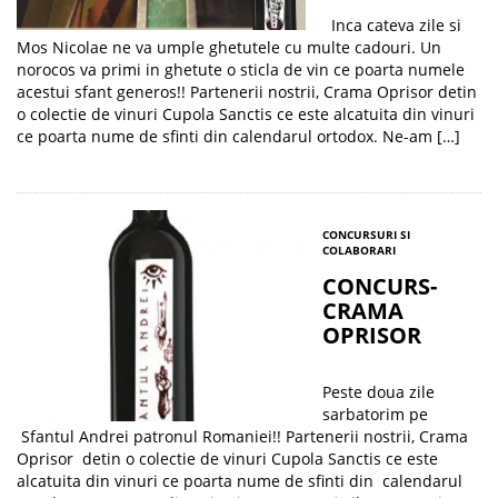
Inca cateva zile si
Mos Nicolae ne va umple ghetutele cu multe cadouri. Un
norocos va primi in ghetute o sticla de vin ce poarta numele
acestui sfant generos!! Partenerii nostrii, Crama Oprisor detin
o colectie de vinuri Cupola Sanctis ce este alcatuita din vinuri
ce poarta nume de sfinti din calendarul ortodox. Ne-am […]
CONCURSURI SI
COLABORARI
CONCURS-
CRAMA
OPRISOR
Peste doua zile
sarbatorim pe
Sfantul Andrei patronul Romaniei!! Partenerii nostrii, Crama
Oprisor detin o colectie de vinuri Cupola Sanctis ce este
alcatuita din vinuri ce poarta nume de sfinti din calendarul