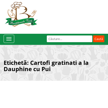
Caută
Toggle
după:
Navigation
Etichetă:
Cartofi gratinati a la
Dauphine cu Pui