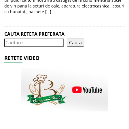
timpului cititorii nostrii au castigat de la condimente si sticle
de vin pana la seturi de oale, aparatura electrocasnica , cosuri
cu bunatati, pachete […]
CAUTA RETETA PREFERATA
Cauta
RETETE VIDEO