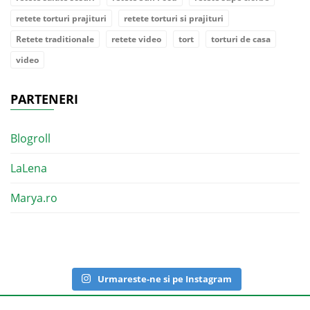
retete torturi prajituri
retete torturi si prajituri
Retete traditionale
retete video
tort
torturi de casa
video
PARTENERI
Blogroll
LaLena
Marya.ro
Urmareste-ne si pe Instagram