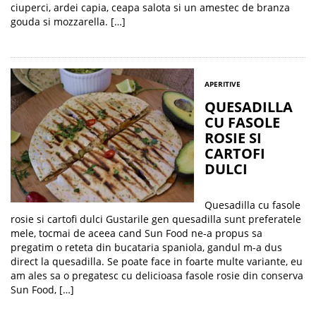
ciuperci, ardei capia, ceapa salota si un amestec de branza
gouda si mozzarella. […]
APERITIVE
QUESADILLA
CU FASOLE
ROSIE SI
CARTOFI
DULCI
Quesadilla cu fasole
rosie si cartofi dulci Gustarile gen quesadilla sunt preferatele
mele, tocmai de aceea cand Sun Food ne-a propus sa
pregatim o reteta din bucataria spaniola, gandul m-a dus
direct la quesadilla. Se poate face in foarte multe variante, eu
am ales sa o pregatesc cu delicioasa fasole rosie din conserva
Sun Food, […]