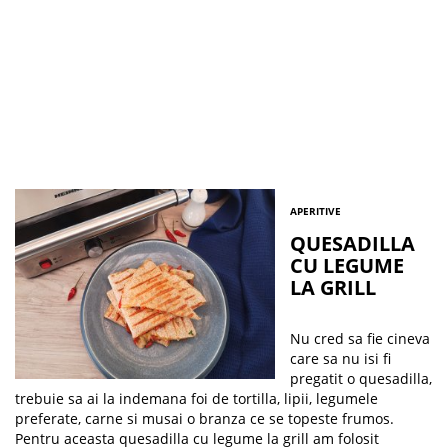
APERITIVE
QUESADILLA
CU LEGUME
LA GRILL
Nu cred sa fie cineva
care sa nu isi fi
pregatit o quesadilla,
trebuie sa ai la indemana foi de tortilla, lipii, legumele
preferate, carne si musai o branza ce se topeste frumos.
Pentru aceasta quesadilla cu legume la grill am folosit