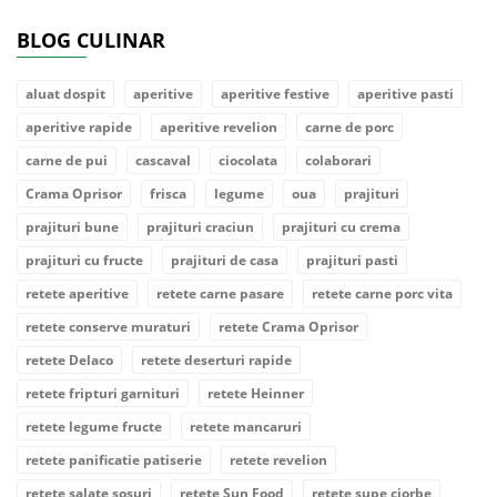
BLOG CULINAR
aluat dospit
aperitive
aperitive festive
aperitive pasti
aperitive rapide
aperitive revelion
carne de porc
carne de pui
cascaval
ciocolata
colaborari
Crama Oprisor
frisca
legume
oua
prajituri
prajituri bune
prajituri craciun
prajituri cu crema
prajituri cu fructe
prajituri de casa
prajituri pasti
retete aperitive
retete carne pasare
retete carne porc vita
retete conserve muraturi
retete Crama Oprisor
retete Delaco
retete deserturi rapide
retete fripturi garnituri
retete Heinner
retete legume fructe
retete mancaruri
retete panificatie patiserie
retete revelion
retete salate sosuri
retete Sun Food
retete supe ciorbe