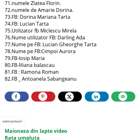
71.numele Zlatea Florin.
72.numele de Amarie Dorina.
73.FB: Dorina Mariana Tarta
74.FB: Lucian Tarta
75.Utilizator fb Miclescu Mirela
76.Nume utilizator FB: Darling Ada
77.Nume pe FB: Lucian Gheorghe Tarta
78.Nume pe FB:Cimpoi Aurora
79.FB-Iosip Maria
80.FB-liliana balascau
81.FB : Ramona Roman
82.FB _ Antoanela Sabangeanu
concursuri
Maioneza din lapte video
Rata umpluta