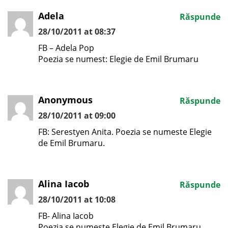
Adela
Răspunde
28/10/2011 at 08:37
FB – Adela Pop
Poezia se numest: Elegie de Emil Brumaru
Anonymous
Răspunde
28/10/2011 at 09:00
FB: Serestyen Anita. Poezia se numeste Elegie
de Emil Brumaru.
Alina Iacob
Răspunde
28/10/2011 at 10:08
FB- Alina Iacob
Poezia se numeste Elegie de Emil Brumaru