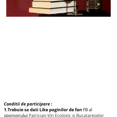
Conditii de participare :
1.
Trebuie sa dati Like paginilor de fan
FB al
sponsorului
Patrician-Vin Ecologic si Bucatareselor