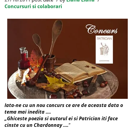
Concursuri si colaborari
Iata-ne cu un nou concurs ce are de aceasta data o
tema mai inedita ….
„
Ghiceste poezia si autorul ei si Patrician iti face
cinste cu un Chardonnay ….
”