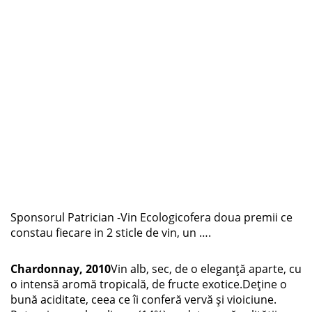
Sponsorul Patrician -Vin Ecologicofera doua premii ce
constau fiecare in 2 sticle de vin, un ….
Chardonnay, 2010
Vin alb, sec, de o eleganţă aparte, cu
o intensă aromă tropicală, de fructe exotice.Deţine o
bună aciditate, ceea ce îi conferă vervă şi vioiciune.