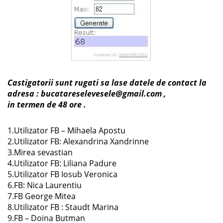
Castigatorii sunt rugati sa lase datele de contact la
adresa : bucatareselevesele@gmail.com ,
in termen de 48 ore .
1.Utilizator FB – Mihaela Apostu
2.Utilizator FB: Alexandrina Xandrinne
3.Mirea sevastian
4.Utilizator FB: Liliana Padure
5.Utilizator FB Iosub Veronica
6.FB: Nica Laurentiu
7.FB George Mitea
8.Utilizator FB : Staudt Marina
9.FB – Doina Butman