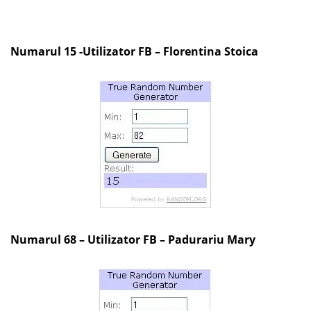
Numarul 15 -Utilizator FB – Florentina Stoica
Numarul 68 – Utilizator FB – Padurariu Mary