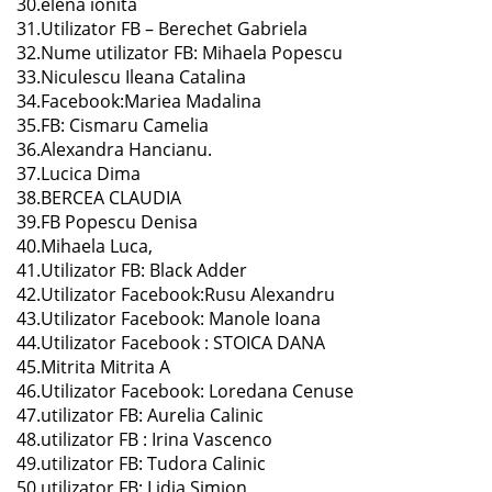
30.elena ionita
31.Utilizator FB – Berechet Gabriela
32.Nume utilizator FB: Mihaela Popescu
33.Niculescu Ileana Catalina
34.Facebook:Mariea Madalina
35.FB: Cismaru Camelia
36.Alexandra Hancianu.
37.Lucica Dima
38.BERCEA CLAUDIA
39.FB Popescu Denisa
40.Mihaela Luca,
41.Utilizator FB: Black Adder
42.Utilizator Facebook:Rusu Alexandru
43.Utilizator Facebook: Manole Ioana
44.Utilizator Facebook : STOICA DANA
45.Mitrita Mitrita A
46.Utilizator Facebook: Loredana Cenuse
47.utilizator FB: Aurelia Calinic
48.utilizator FB : Irina Vascenco
49.utilizator FB: Tudora Calinic
50.utilizator FB: Lidia Simion