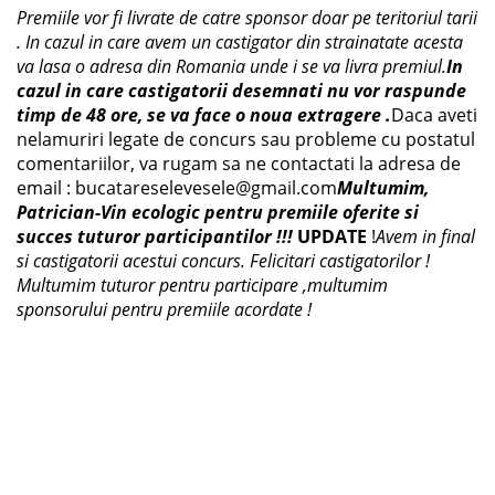
Premiile vor fi livrate de catre sponsor doar pe teritoriul tarii
. In cazul in care avem un castigator din strainatate acesta
va lasa o adresa din Romania unde i se va livra premiul.
In
cazul in care castigatorii desemnati nu vor raspunde
timp de 48 ore, se va face o noua extragere .
Daca aveti
nelamuriri legate de concurs sau probleme cu postatul
comentariilor, va rugam sa ne contactati la adresa de
email : bucatareselevesele@gmail.com
Multumim,
Patrician-Vin ecologic pentru premiile oferite si
succes tuturor participantilor !!!
UPDATE
!
Avem in final
si castigatorii acestui concurs. Felicitari castigatorilor !
Multumim tuturor pentru participare ,multumim
sponsorului pentru premiile acordate !