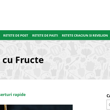
RETETE DE POST
RETETE DE PASTI
RETETE CRACIUN SI REVELION
 cu Fructe
erturi rapide
C