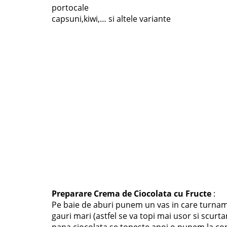
portocale
capsuni,kiwi,… si altele variante
Preparare Crema de Ciocolata cu Fructe
:
Pe baie de aburi punem un vas in care turnam
gauri mari (astfel se va topi mai usor si scur