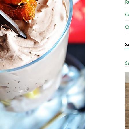
R
C
C
S
S