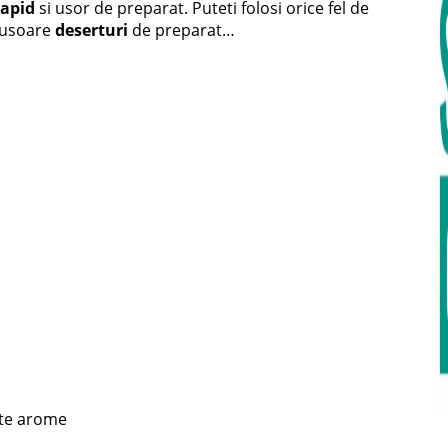
rapid
si usor de preparat. Puteti folosi orice fel de
i usoare
deserturi
de preparat…
rite arome