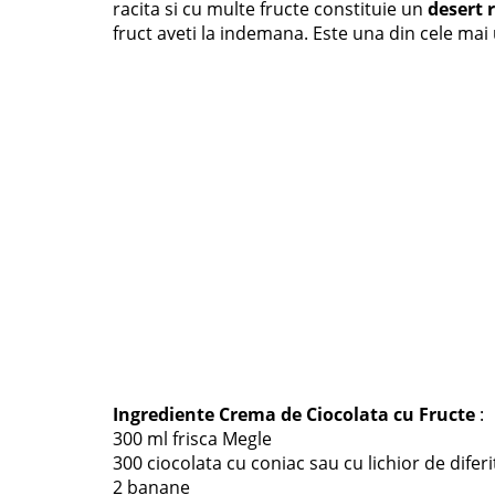
racita si cu multe fructe constituie un
desert 
fruct aveti la indemana. Este una din cele ma
Ingrediente Crema de Ciocolata cu Fructe
:
300 ml frisca Megle
300 ciocolata cu coniac sau cu lichior de dife
2 banane