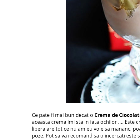
Ce pate fi mai bun decat o
Crema de Ciocolat
aceasta crema imi sta in fata ochilor …. Este 
libera are tot ce nu am eu voie sa mananc, poat
poze. Pot sa va recomand sa o incercati este 