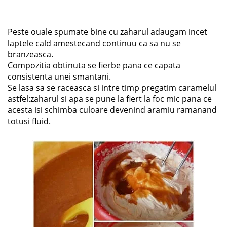
Peste ouale spumate bine cu zaharul adaugam incet
laptele cald amestecand continuu ca sa nu se
branzeasca.
Compozitia obtinuta se fierbe pana ce capata
consistenta unei smantani.
Se lasa sa se raceasca si intre timp pregatim caramelul
astfel:zaharul si apa se pune la fiert la foc mic pana ce
acesta isi schimba culoare devenind aramiu ramanand
totusi fluid.