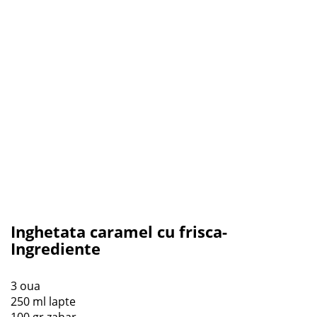
Inghetata caramel cu frisca-
Ingrediente
3 oua
250 ml lapte
100 gr zahar