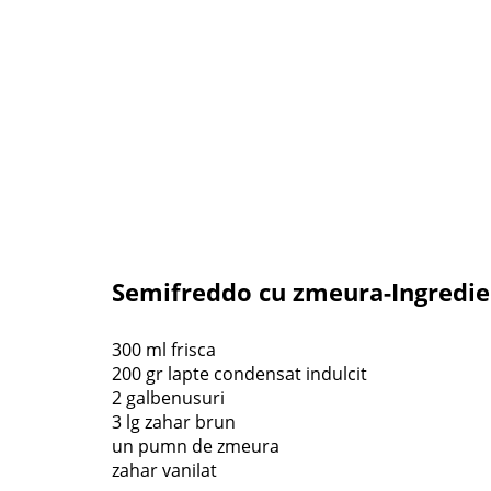
Semifreddo cu zmeura-Ingredi
300 ml frisca
200 gr lapte condensat indulcit
2 galbenusuri
3 lg zahar brun
un pumn de zmeura
zahar vanilat