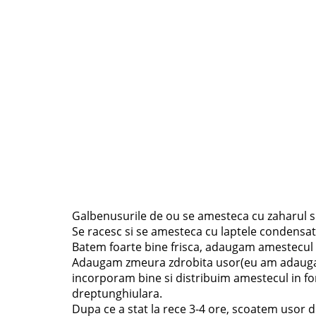
Galbenusurile de ou se amesteca cu zaharul s
Se racesc si se amesteca cu laptele condensat 
Batem foarte bine frisca, adaugam amestecul 
Adaugam zmeura zdrobita usor(eu am adaugat-o
incorporam bine si distribuim amestecul in f
dreptunghiulara.
Dupa ce a stat la rece 3-4 ore, scoatem usor 