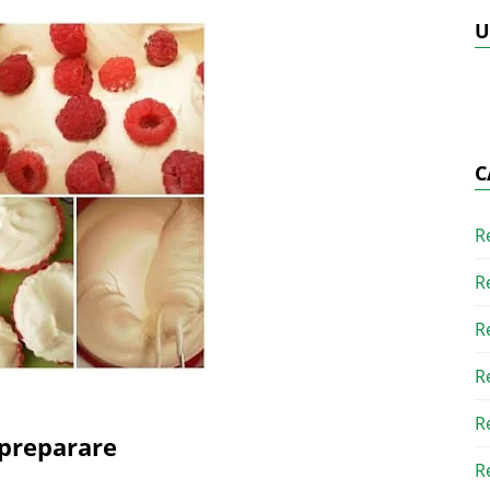
U
C
R
R
R
R
R
preparare
R