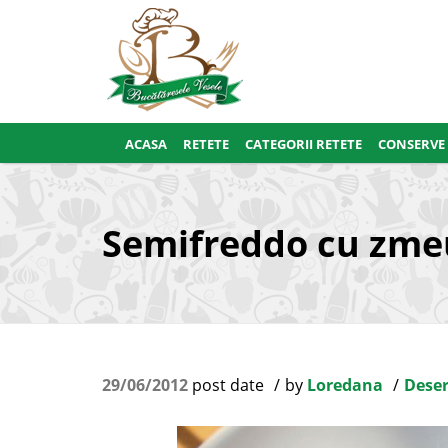
ACASA
RETETE
CATEGORII RETETE
CONSERVE
Semifreddo cu zme
29/06/2012
post date
by
Loredana
Deser