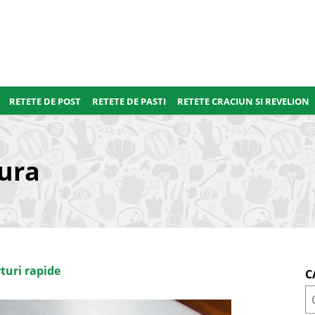
RETETE DE POST
RETETE DE PASTI
RETETE CRACIUN SI REVELION
ura
turi rapide
C