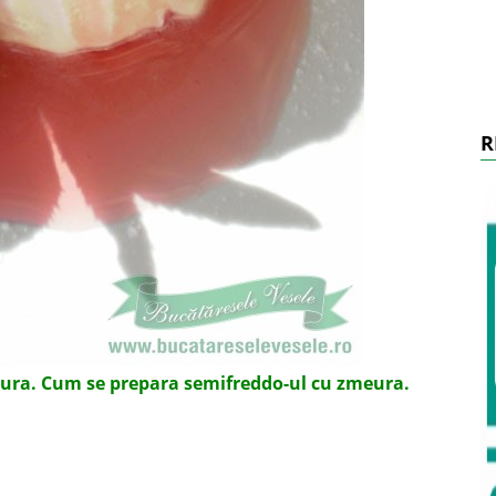
R
ura. Cum se prepara semifreddo-ul cu zmeura.