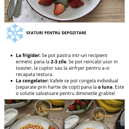
SFATURI PENTRU DEPOZITARE
La frigider:
Se pot pastra intr-un recipient
ermetic pana la
2-3 zile
. Se pot reincalzi usor in
toaster, la cuptor sau la airfryer pentru a-si
recapata textura.
La congelator:
Vafele se pot congela individual
(separate prin hartie de copt) pana la
o luna
. Este
o solutie salvatoare pentru diminetile grabite!