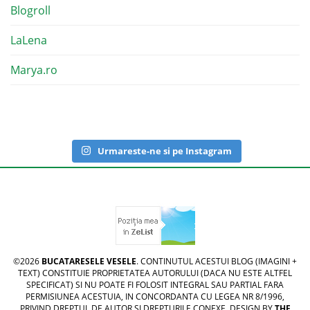
Blogroll
LaLena
Marya.ro
Urmareste-ne si pe Instagram
©2026
BUCATARESELE VESELE
. CONTINUTUL ACESTUI BLOG (IMAGINI +
TEXT) CONSTITUIE PROPRIETATEA AUTORULUI (DACA NU ESTE ALTFEL
SPECIFICAT) SI NU POATE FI FOLOSIT INTEGRAL SAU PARTIAL FARA
PERMISIUNEA ACESTUIA, IN CONCORDANTA CU LEGEA NR 8/1996,
PRIVIND DREPTUL DE AUTOR SI DREPTURILE CONEXE. DESIGN BY
THE