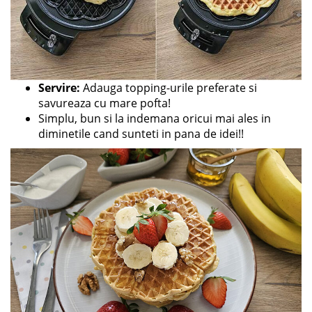
Servire:
Adauga topping-urile preferate si
savureaza cu mare pofta!
Simplu, bun si la indemana oricui mai ales in
diminetile cand sunteti in pana de idei!!