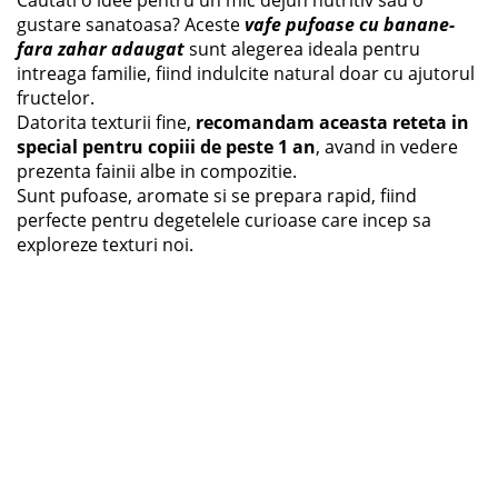
Cautati o idee pentru un mic dejun nutritiv sau o
gustare sanatoasa? Aceste
vafe pufoase cu banane-
fara zahar adaugat
sunt alegerea ideala pentru
intreaga familie, fiind indulcite natural doar cu ajutorul
fructelor.
Datorita texturii fine,
recomandam aceasta reteta in
special pentru copiii de peste 1 an
, avand in vedere
prezenta fainii albe in compozitie.
Sunt pufoase, aromate si se prepara rapid, fiind
perfecte pentru degetelele curioase care incep sa
exploreze texturi noi.