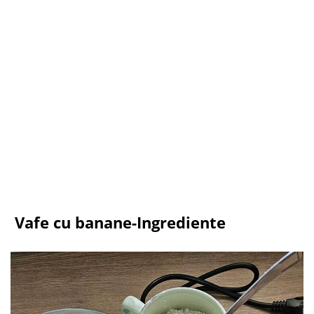
​ Vafe cu banane-Ingrediente