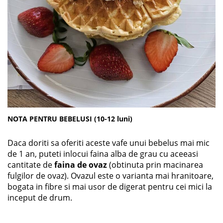
NOTA PENTRU BEBELUSI (10-12 luni)
​Daca doriti sa oferiti aceste vafe unui bebelus mai mic
de 1 an, puteti inlocui faina alba de grau cu aceeasi
cantitate de
faina de ovaz
(obtinuta prin macinarea
fulgilor de ovaz). Ovazul este o varianta mai hranitoare,
bogata in fibre si mai usor de digerat pentru cei mici la
inceput de drum.