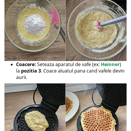
Coacere:
Seteaza aparatul de vafe (ex:
Heinner
)
la
pozitia 3
. Coace aluatul pana cand vafele devin
aurii.