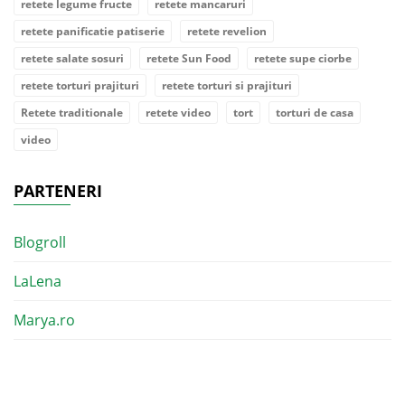
retete legume fructe
retete mancaruri
retete panificatie patiserie
retete revelion
retete salate sosuri
retete Sun Food
retete supe ciorbe
retete torturi prajituri
retete torturi si prajituri
Retete traditionale
retete video
tort
torturi de casa
video
PARTENERI
Blogroll
LaLena
Marya.ro