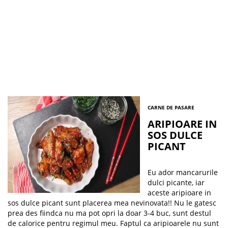
CARNE DE PASARE
ARIPIOARE IN
SOS DULCE
PICANT
Eu ador mancarurile
dulci picante, iar
aceste aripioare in
sos dulce picant sunt placerea mea nevinovata!! Nu le gatesc
prea des fiindca nu ma pot opri la doar 3-4 buc, sunt destul
de calorice pentru regimul meu. Faptul ca aripioarele nu sunt