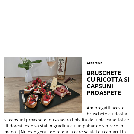
APERITIVE
BRUSCHETE
CU RICOTTA SI
CAPSUNI
PROASPETE
​Am pregatit aceste
bruschete cu ricotta
si capsuni proaspete intr-o seara linistita de iunie, cand tot ce
iti doresti este sa stai in gradina cu un pahar de vin rece in
mana. |Nu este genul de reteta la care sa stai cu cantarul in