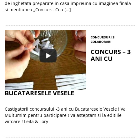
de inghetata preparate in casa impreuna cu imaginea finala
si mentiunea „Concurs- Cea […]
CONCURSURI SI
COLABORARI
CONCURS – 3
ANI CU
BUCATARESELE VESELE
Castigatorii concursului -3 ani cu Bucataresele Vesele ! Va
Multumim pentru participare ! Va asteptam si la editiile
viitoare ! Leila & Lory