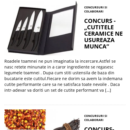
CONCURSURI SI
COLABORARI
CONCURS -
„CUTITELE
CERAMICE NE
USUREAZA
MUNCA”
Roadele toamnei ne pun imaginatia la incercare.Astfel se
nasc retete minunate in a caror ingrediente se regasesc
legumele toamnei . Dupa cum stiti ustensila de baza din
bucatarie este cutitul.Fiecare ne dorim sa avem la indemana
cutite performante care sa ne satisfaca toate nevoile . Daca
intr-adevar va doriti un set de cutite performant va […]
CONCURSURI SI
COLABORARI
CONCURS-