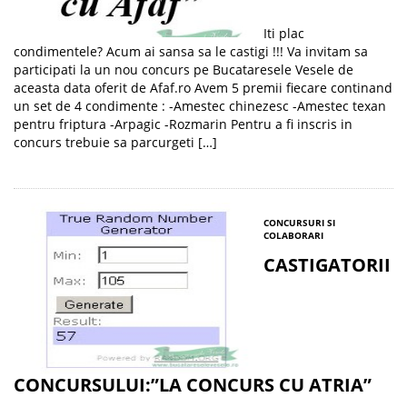
Iti plac
condimentele? Acum ai sansa sa le castigi !!! Va invitam sa
participati la un nou concurs pe Bucataresele Vesele de
aceasta data oferit de Afaf.ro Avem 5 premii fiecare continand
un set de 4 condimente : -Amestec chinezesc -Amestec texan
pentru friptura -Arpagic -Rozmarin Pentru a fi inscris in
concurs trebuie sa parcurgeti […]
CONCURSURI SI
COLABORARI
CASTIGATORII
CONCURSULUI:”LA CONCURS CU ATRIA”