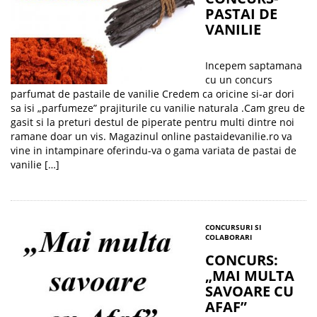
PASTAI DE
VANILIE
Incepem saptamana
cu un concurs
parfumat de pastaile de vanilie Credem ca oricine si-ar dori
sa isi „parfumeze” prajiturile cu vanilie naturala .Cam greu de
gasit si la preturi destul de piperate pentru multi dintre noi
ramane doar un vis. Magazinul online pastaidevanilie.ro va
vine in intampinare oferindu-va o gama variata de pastai de
vanilie […]
CONCURSURI SI
COLABORARI
CONCURS:
„MAI MULTA
SAVOARE CU
AFAF”