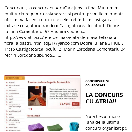
Concursul „La concurs cu Atria” a ajuns la final.Multumim
mult Atria.ro pentru colaborare si pentru premiile minunate
oferite. Va facem cunoscute cele trei fericite castigatoare
extrase cu ajutorul random Castigatoarea locului 1: Dobre
Iuliana Comentariul 57 Anonim spunea…
http://www.atria.ro/fete-de-masa/fata-de-masa-teflonata-
floral-albastru.html tdj31@yahoo.com Dobre Iuliana 31 IULIE
11:15 Castigatoarea loculul 2: Marin Loredana Comentariu 34:
Marin Loredana spunea… […]
CONCURSURI SI
COLABORARI
LA CONCURS
CU ATRIA!!
Nu a trecut nici o
luna de la ultimul
concurs organizat pe