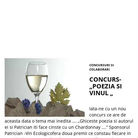
CONCURSURI SI
COLABORARI
CONCURS-
„POEZIA SI
VINUL „
Iata-ne cu un nou
concurs ce are de
aceasta data o tema mai inedita …. „Ghiceste poezia si autorul
ei si Patrician iti face cinste cu un Chardonnay ….” Sponsorul
Patrician -Vin Ecologicofera doua premii ce constau fiecare in