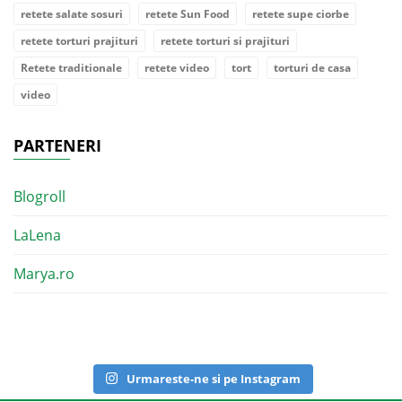
retete salate sosuri
retete Sun Food
retete supe ciorbe
retete torturi prajituri
retete torturi si prajituri
Retete traditionale
retete video
tort
torturi de casa
video
PARTENERI
Blogroll
LaLena
Marya.ro
Urmareste-ne si pe Instagram