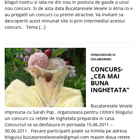
blogul nostru si iata-ne din nou in postura de gazde a unui
nou concurs. Si de asta data Bucataresele Vesele si Atria.ro v-
au pregatit un concurs cu premii atractive. Va invitam sa
descoperiti acest minunat site si prin intermediul acestui
concurs. Tema […]
CONCURSURI SI
COLABORARI
CONCURS-
„CEA MAI
BUNA
INGHETATA”
Bucataresele Vesele
impreuna cu Sarah Pop , organizeaza pentru cititorii blogului
un concurs cu retete de inghetata preparata in casa.
Concursul se va desfasura in perioada 15.06.2011 –
30.06.2011 . Fiecare participant poate sa trimita pe adresa
blogului bucatareselevesele@gmail.com maxim doua retete