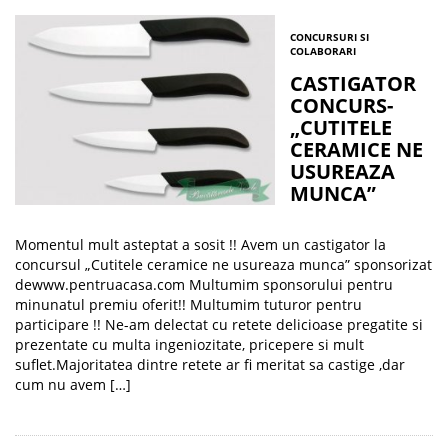
CONCURSURI SI
COLABORARI
CASTIGATOR
CONCURS-
„CUTITELE
CERAMICE NE
USUREAZA
MUNCA”
Momentul mult asteptat a sosit !! Avem un castigator la
concursul „Cutitele ceramice ne usureaza munca” sponsorizat
dewww.pentruacasa.com Multumim sponsorului pentru
minunatul premiu oferit!! Multumim tuturor pentru
participare !! Ne-am delectat cu retete delicioase pregatite si
prezentate cu multa ingeniozitate, pricepere si mult
suflet.Majoritatea dintre retete ar fi meritat sa castige ,dar
cum nu avem […]