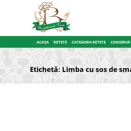
ACASA
RETETE
CATEGORII RETETE
CONSERVE
Etichetă:
Limba cu sos de s