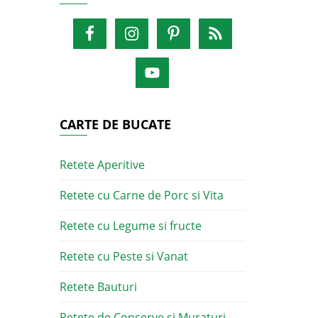
CARTE DE BUCATE
Retete Aperitive
Retete cu Carne de Porc si Vita
Retete cu Legume si fructe
Retete cu Peste si Vanat
Retete Bauturi
Retete de Conserve si Muraturi