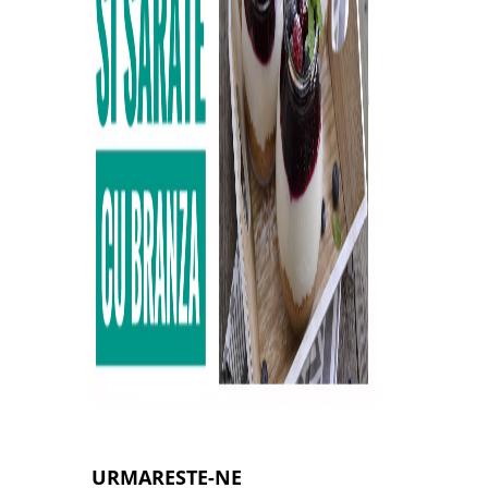
URMARESTE-NE