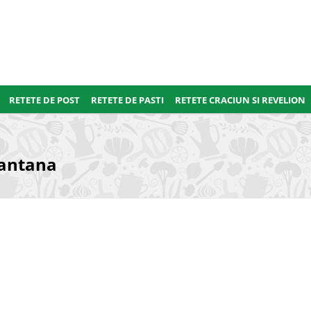
RETETE DE POST
RETETE DE PASTI
RETETE CRACIUN SI REVELION
mantana