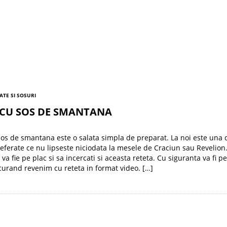
ATE SI SOSURI
 CU SOS DE SMANTANA
os de smantana este o salata simpla de preparat. La noi este una 
referate ce nu lipseste niciodata la mesele de Craciun sau Revelion
a fie pe plac si sa incercati si aceasta reteta. Cu siguranta va fi p
 curand revenim cu reteta in format video. […]