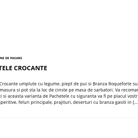
NE DE PASARE
TELE CROCANTE
Crocante umplute cu legume, piept de pui si Branza Roqueforte su
 masura si pot sta la loc de cinste pe masa de sarbatori. Va reco
i si aceasta varianta de Pachetele cu siguranta va fi pe placul vostr
peritive, feluri principale, prajituri, deserturi cu branza gasiti in […