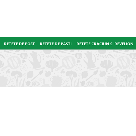
RETETE DE POST
RETETE DE PASTI
RETETE CRACIUN SI REVELION