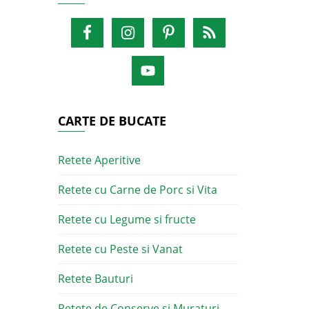
CARTE DE BUCATE
Retete Aperitive
Retete cu Carne de Porc si Vita
Retete cu Legume si fructe
Retete cu Peste si Vanat
Retete Bauturi
Retete de Conserve si Muraturi