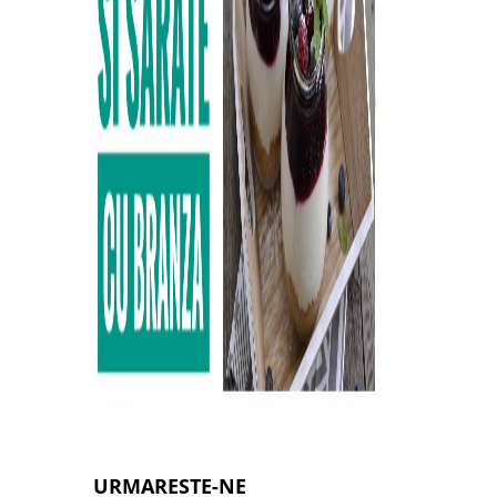
URMARESTE-NE