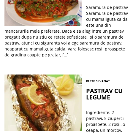
Saramura de pastrav
Saramura de pastrav
cu mamaliguta calda
este una din
mancarurile mele preferate. Daca e sa aleg intre un pastrav
pregatit dupa nu stiu ce retete sofisticate, si o saramura de
pastrav, atunci cu siguranta voi alege saramura de pastrav,
neaparat cu mamaliguta calda. Vara folosesc rosii proaspete
de gradina coapte pe gratar, […]
PESTE SI VANAT
PASTRAV CU
LEGUME
Ingrediente: 2
pastravi, 5 ciuperci
proaspete, 2 rosii, o
ceapa, un morcov,