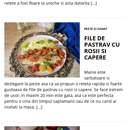
retete a fost floare la ureche si asta datorita […]
PESTE SI VANAT
FILE DE
PASTRAV CU
ROSII SI
CAPERE
Maine este
sarbatoare si
dezlegare la peste asa ca va propun o reteta rapida si foarte
gustoasa de File de pastrav cu rosii si capere. Se face extrem
de usor, in maxim 20 min este gata, asa ca este perfecta
pentru o cina din timpul saptamanii sau de ce nu cand ai
invitati la masa. […]