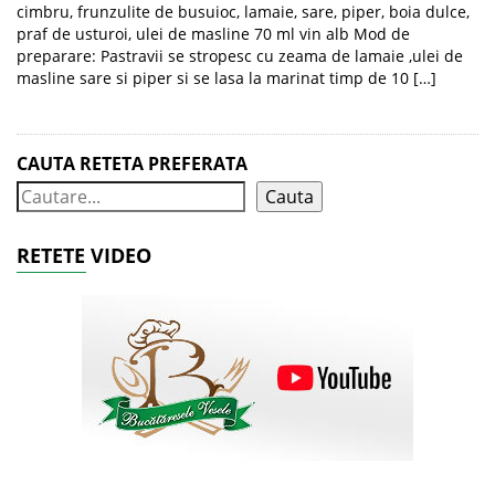
cimbru, frunzulite de busuioc, lamaie, sare, piper, boia dulce,
praf de usturoi, ulei de masline 70 ml vin alb Mod de
preparare: Pastravii se stropesc cu zeama de lamaie ,ulei de
masline sare si piper si se lasa la marinat timp de 10 […]
CAUTA RETETA PREFERATA
Cauta
RETETE VIDEO