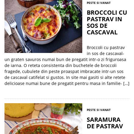
PESTE SI VANAT
BROCCOLI CU
PASTRAV IN
SOS DE
CASCAVAL
Broccoli cu pastrav
in sos de cascaval-
un graten savuros numai bun de pregatit intr-o zi friguroasa
de iarna. O reteta consistenta din buchetele de broccoli
fragede, cubulete din peste proaspat imbracate intr-un sos
de cascaval catifelat si gustos. In site mai gasiti si alte retete
delicioase numai bune de pregatit pentru masa in familie- […]
PESTE SI VANAT
SARAMURA
DE PASTRAV