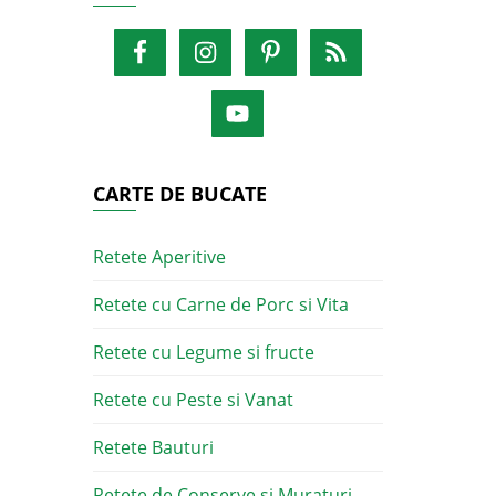
CARTE DE BUCATE
Retete Aperitive
Retete cu Carne de Porc si Vita
Retete cu Legume si fructe
Retete cu Peste si Vanat
Retete Bauturi
Retete de Conserve si Muraturi