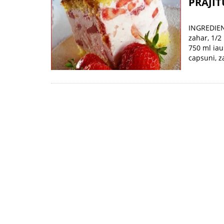
PRAJIT
INGREDIENT
zahar, 1/2
750 ml iau
capsuni, z