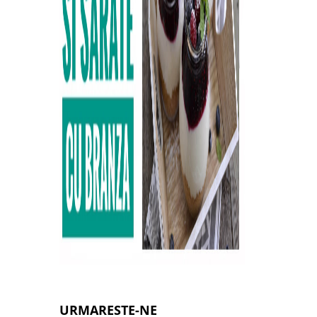
URMARESTE-NE