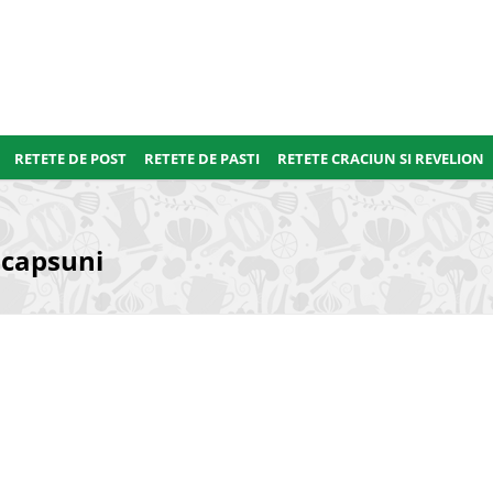
RETETE DE POST
RETETE DE PASTI
RETETE CRACIUN SI REVELION
i capsuni