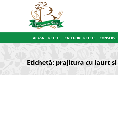
ACASA
RETETE
CATEGORII RETETE
CONSERVE
Etichetă:
prajitura cu iaurt s