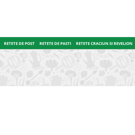
RETETE DE POST
RETETE DE PASTI
RETETE CRACIUN SI REVELION