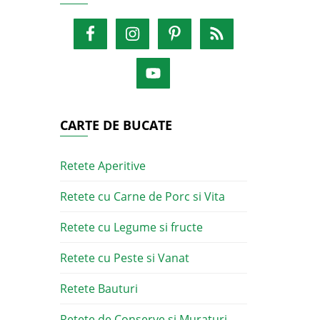
CARTE DE BUCATE
Retete Aperitive
Retete cu Carne de Porc si Vita
Retete cu Legume si fructe
Retete cu Peste si Vanat
Retete Bauturi
Retete de Conserve si Muraturi