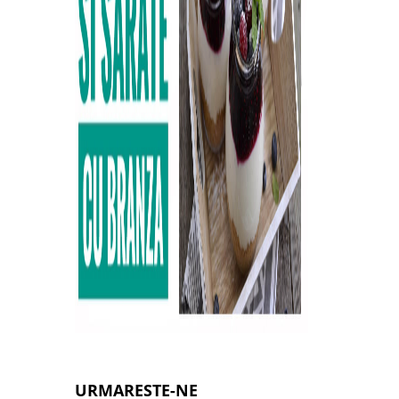
URMARESTE-NE