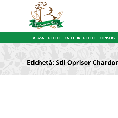
ACASA
RETETE
CATEGORII RETETE
CONSERVE
Etichetă:
Stil Oprisor Chard