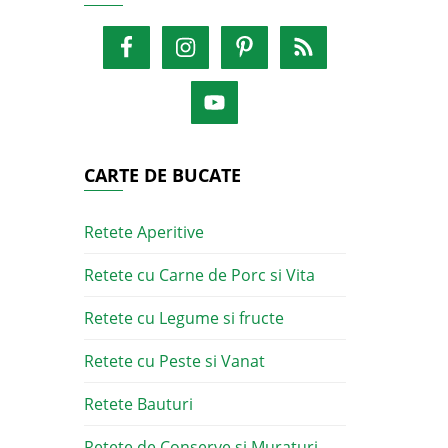
CARTE DE BUCATE
Retete Aperitive
Retete cu Carne de Porc si Vita
Retete cu Legume si fructe
Retete cu Peste si Vanat
Retete Bauturi
Retete de Conserve si Muraturi