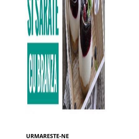
URMARESTE-NE