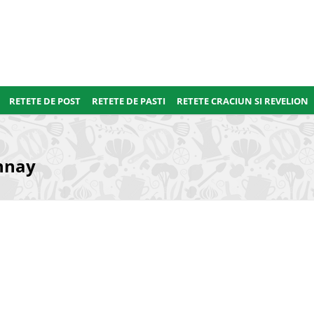
RETETE DE POST
RETETE DE PASTI
RETETE CRACIUN SI REVELION
onnay