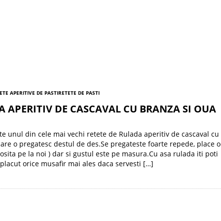
ETE APERITIVE DE PASTI
RETETE DE PASTI
 APERITIV DE CASCAVAL CU BRANZA SI OUA
te unul din cele mai vechi retete de Rulada aperitiv de cascaval cu
care o pregatesc destul de des.Se pregateste foarte repede, place o
osita pe la noi ) dar si gustul este pe masura.Cu asa rulada iti poti
placut orice musafir mai ales daca servesti […]