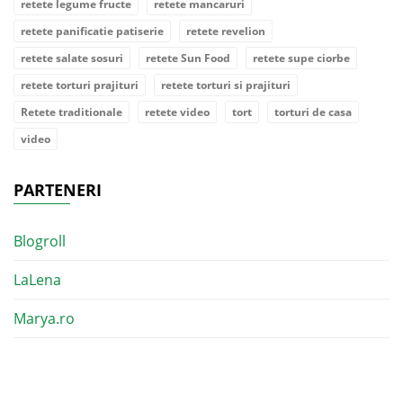
retete legume fructe
retete mancaruri
retete panificatie patiserie
retete revelion
retete salate sosuri
retete Sun Food
retete supe ciorbe
retete torturi prajituri
retete torturi si prajituri
Retete traditionale
retete video
tort
torturi de casa
video
PARTENERI
Blogroll
LaLena
Marya.ro