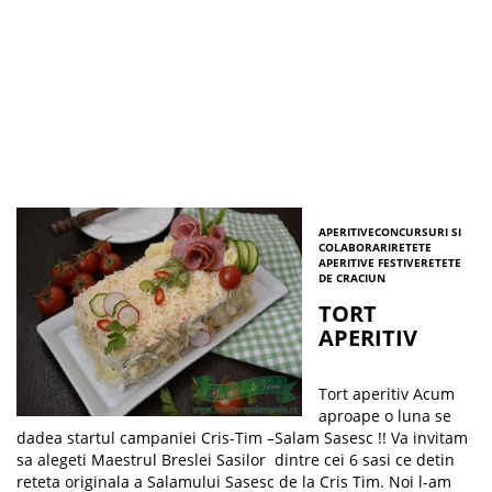
APERITIVE
CONCURSURI SI
COLABORARI
RETETE
APERITIVE FESTIVE
RETETE
DE CRACIUN
TORT
APERITIV
Tort aperitiv Acum
aproape o luna se
dadea startul campaniei Cris-Tim –Salam Sasesc !! Va invitam
sa alegeti Maestrul Breslei Sasilor dintre cei 6 sasi ce detin
reteta originala a Salamului Sasesc de la Cris Tim. Noi l-am