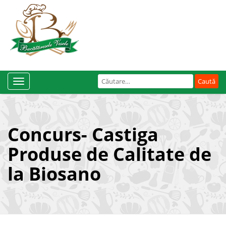
Caută
Toggle
după:
Navigation
Concurs- Castiga
Produse de Calitate de
la Biosano