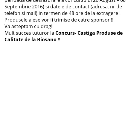
perioada de desfasurare a concursului 26 August – 08
Septembrie 2016) si datele de contact (adresa, nr de
telefon si mail) in termen de 48 ore de la extragere !
Produsele alese vor fi trimise de catre sponsor !!!
Va asteptam cu drag!!
Mult succes tuturor la
Concurs- Castiga Produse de
Calitate de la Biosano
!!