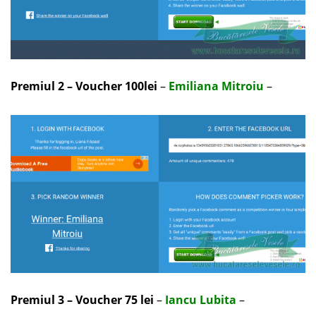
Premiul 2 – Voucher 100lei
–
Emiliana Mitroiu
–
Premiul 3 – Voucher 75 lei
–
Iancu Lubita
–