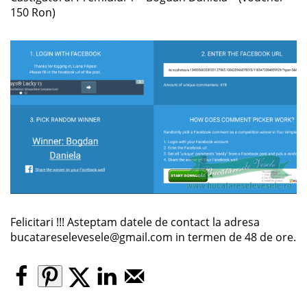
150 Ron)
Felicitari !!! Asteptam datele de contact la adresa
bucatareselevesele@gmail.com in termen de 48 de ore.