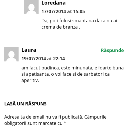
Loredana
17/07/2014 at 15:05
Da, poti folosi smantana daca nu ai
crema de branza .
Laura
Răspunde
19/07/2014 at 22:14
am facut budinca, este minunata, e foarte buna
si apetisanta, o voi face si de sarbatori ca
aperitiv.
LASĂ UN RĂSPUNS
Adresa ta de email nu va fi publicată.
Câmpurile
obligatorii sunt marcate cu
*