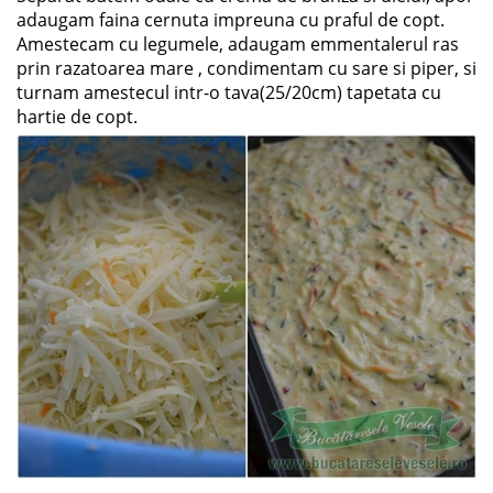
adaugam faina cernuta impreuna cu praful de copt.
Amestecam cu legumele, adaugam emmentalerul ras
prin razatoarea mare , condimentam cu sare si piper, si
turnam amestecul intr-o tava(25/20cm) tapetata cu
hartie de copt.