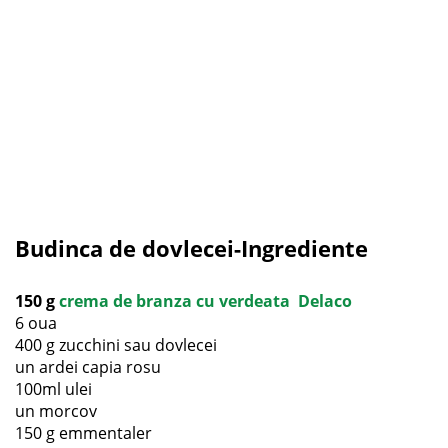
Budinca de dovlecei-Ingrediente
150 g
crema de branza cu verdeata Delaco
6 oua
400 g zucchini sau dovlecei
un ardei capia rosu
100ml ulei
un morcov
150 g emmentaler