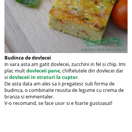
Budinca de dovlecei
In vara asta am gatit dovlecei, zucchini in fel si chip. Imi
plac mult
dovleceii pane
, chiftelutele din dovlecei dar
si
dovleceii in straturi la cuptor
.
De asta data am ales sa ii pregatesc sub forma de
budinca, o combinatie reusita de legume cu crema de
branza si emmentaler.
V-o recomand, se face usor si e foarte gustoasa!!