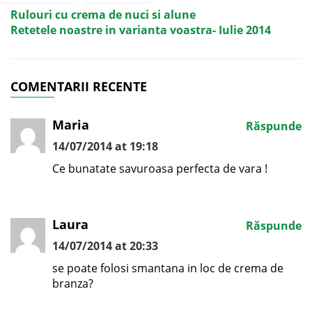
Rulouri cu crema de nuci si alune
Retetele noastre in varianta voastra- Iulie 2014
COMENTARII RECENTE
Maria
Răspunde
14/07/2014 at 19:18
Ce bunatate savuroasa perfecta de vara !
Laura
Răspunde
14/07/2014 at 20:33
se poate folosi smantana in loc de crema de
branza?