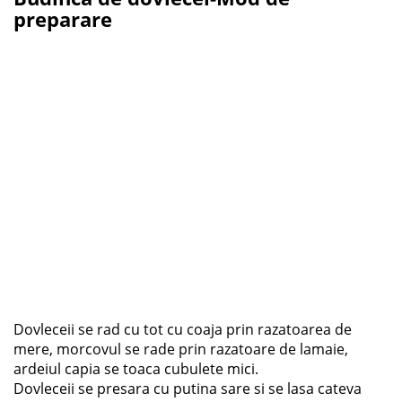
preparare
Dovleceii se rad cu tot cu coaja prin razatoarea de
mere, morcovul se rade prin razatoare de lamaie,
ardeiul capia se toaca cubulete mici.
Dovleceii se presara cu putina sare si se lasa cateva