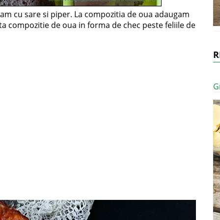
m cu sare si piper. La compozitia de oua adaugam
a compozitie de oua in forma de chec peste feliile de
R
G