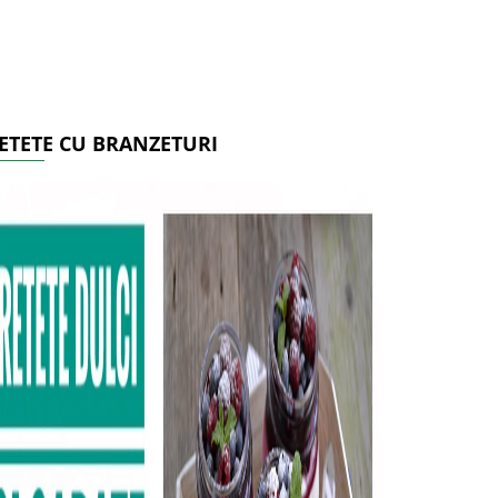
ETETE CU BRANZETURI