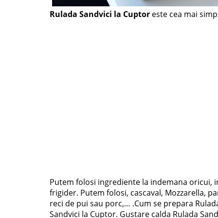
Rulada Sandvici la Cuptor
este cea mai simpl
Putem folosi ingrediente la indemana oricui, in
frigider. Putem folosi, cascaval, Mozzarella, p
reci de pui sau porc,… .Cum se prepara Rulada
Sandvici la Cuptor. Gustare calda Rulada Sand