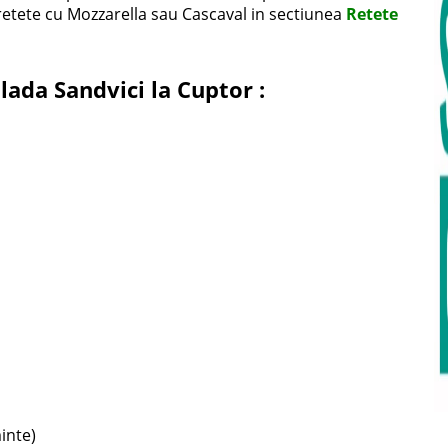
e retete cu Mozzarella sau Cascaval in sectiunea
Retete
ada Sandvici la Cuptor :
inte)