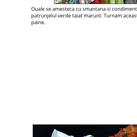
Ouale se amesteca cu smantana si condimenta
patrunjelul verde taiat marunt. Turnam aceast
paine.