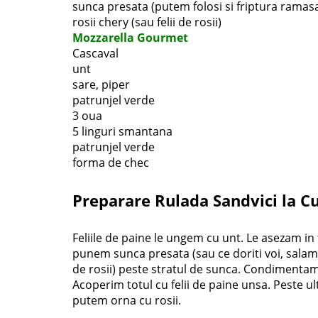
sunca presata (putem folosi si friptura ramas
rosii chery (sau felii de rosii)
Mozzarella Gourmet
Cascaval
unt
sare, piper
patrunjel verde
3 oua
5 linguri smantana
patrunjel verde
forma de chec
Preparare Rulada Sandvici la Cu
Feliile de paine le ungem cu unt. Le asezam i
punem sunca presata (sau ce doriti voi, salam, 
de rosii) peste stratul de sunca. Condimentam 
Acoperim totul cu felii de paine unsa. Peste u
putem orna cu rosii.