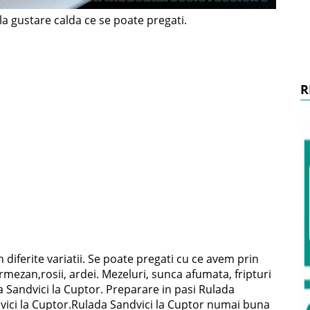
a gustare calda ce se poate pregati.
R
 diferite variatii. Se poate pregati cu ce avem prin
armezan,rosii, ardei. Mezeluri, sunca afumata, fripturi
 Sandvici la Cuptor. Preparare in pasi Rulada
vici la Cuptor.Rulada Sandvici la Cuptor numai buna