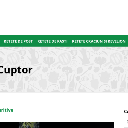
RETETE DE POST
RETETE DE PASTI
RETETE CRACIUN SI REVELION
 Cuptor
ritive
C