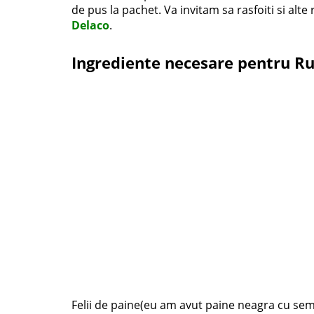
de pus la pachet. Va invitam sa rasfoiti si alt
Delaco
.
Ingrediente necesare pentru Rul
Felii de paine(eu am avut paine neagra cu sem