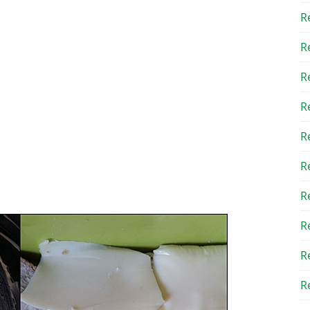
R
R
R
R
R
R
R
R
R
Re