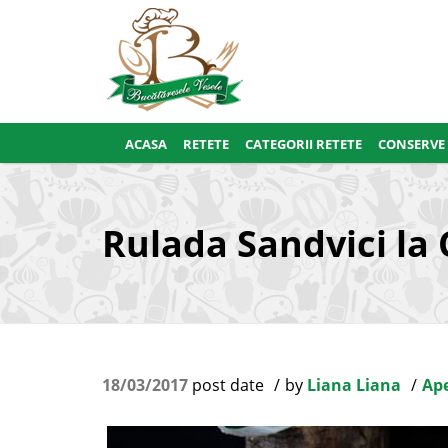
ACASA
RETETE
CATEGORII RETETE
CONSERVE
Rulada Sandvici la
18/03/2017
post date
by
Liana Liana
Ape