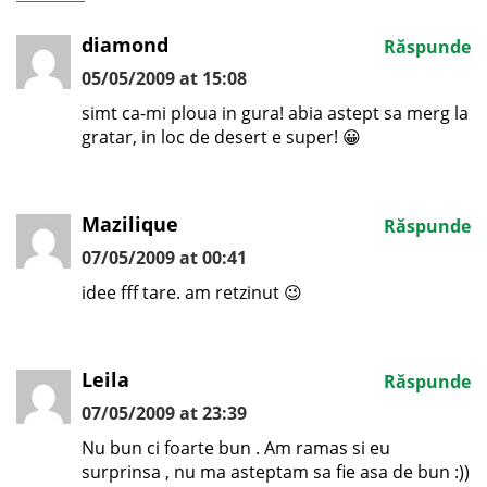
diamond
Răspunde
05/05/2009 at 15:08
simt ca-mi ploua in gura! abia astept sa merg la
gratar, in loc de desert e super! 😀
Mazilique
Răspunde
07/05/2009 at 00:41
idee fff tare. am retzinut 😉
Leila
Răspunde
07/05/2009 at 23:39
Nu bun ci foarte bun . Am ramas si eu
surprinsa , nu ma asteptam sa fie asa de bun :))