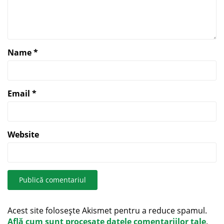
Name
*
Email
*
Website
Acest site folosește Akismet pentru a reduce spamul.
Află cum sunt procesate datele comentariilor tale
.