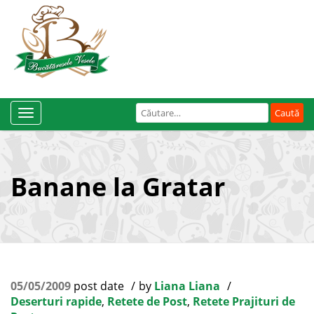
Caută
Toggle
după:
Navigation
Banane la Gratar
05/05/2009
post date
by
Liana Liana
Deserturi rapide
,
Retete de Post
,
Retete Prajituri de