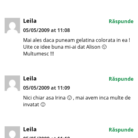
Leila
Răspunde
05/05/2009 at 11:08
Mai ales daca puneam gelatina colorata in ea !
Uite ce idee buna mi-ai dat Alison 🙂
Multumesc !!!
Leila
Răspunde
05/05/2009 at 11:09
Nici chiar asa Irina 🙂 , mai avem inca multe de
invatat 🙂
Leila
Răspunde