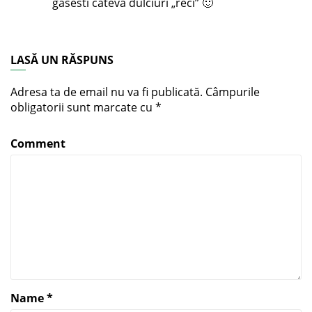
gasesti cateva dulciuri „reci” 🙂
LASĂ UN RĂSPUNS
Adresa ta de email nu va fi publicată.
Câmpurile
obligatorii sunt marcate cu
*
Comment
Name
*