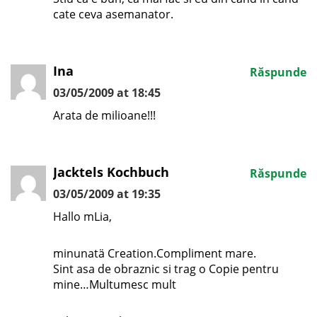
cate ceva asemanator.
Ina
Răspunde
03/05/2009 at 18:45
Arata de milioane!!!
Jacktels Kochbuch
Răspunde
03/05/2009 at 19:35
Hallo mLia,
minunatä Creation.Compliment mare.
Sint asa de obraznic si trag o Copie pentru
mine…Multumesc mult