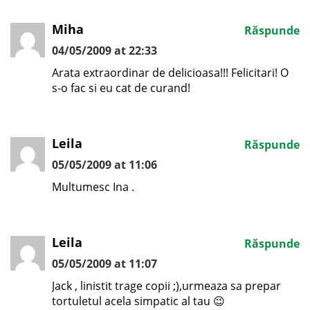
Miha
Răspunde
04/05/2009 at 22:33
Arata extraordinar de delicioasa!!! Felicitari! O
s-o fac si eu cat de curand!
Leila
Răspunde
05/05/2009 at 11:06
Multumesc Ina .
Leila
Răspunde
05/05/2009 at 11:07
Jack , linistit trage copii ;),urmeaza sa prepar
tortuletul acela simpatic al tau 😉