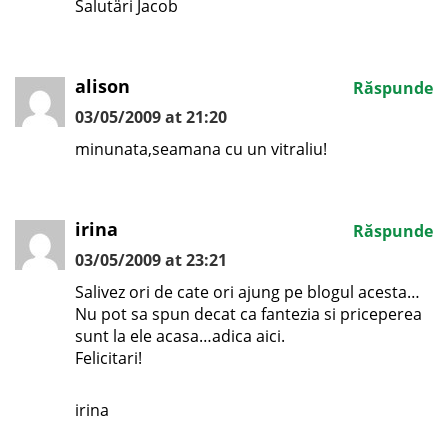
Salutäri Jacob
alison
Răspunde
03/05/2009 at 21:20
minunata,seamana cu un vitraliu!
irina
Răspunde
03/05/2009 at 23:21
Salivez ori de cate ori ajung pe blogul acesta…
Nu pot sa spun decat ca fantezia si priceperea
sunt la ele acasa…adica aici.
Felicitari!
irina