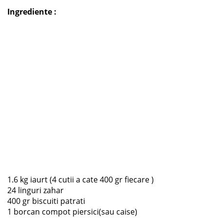
Ingrediente :
1.6 kg iaurt (4 cutii a cate 400 gr fiecare )
24 linguri zahar
400 gr biscuiti patrati
1 borcan compot piersici(sau caise)