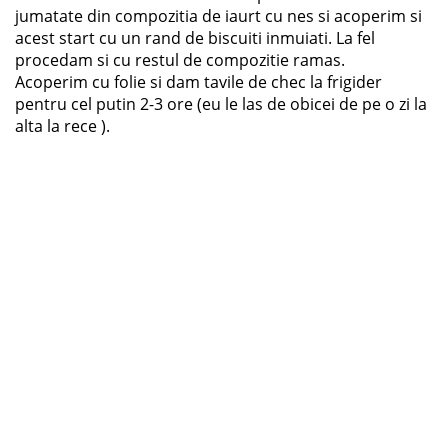
jumatate din compozitia de iaurt cu nes si acoperim si
acest start cu un rand de biscuiti inmuiati. La fel
procedam si cu restul de compozitie ramas.
Acoperim cu folie si dam tavile de chec la frigider
pentru cel putin 2-3 ore (eu le las de obicei de pe o zi la
alta la rece ).