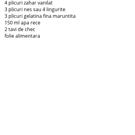
4 plicuri zahar vanilat
3 plicuri nes sau 4 lingurite
3 plicuri gelatina fina maruntita
150 ml apa rece
2 tavi de chec
folie alimentara