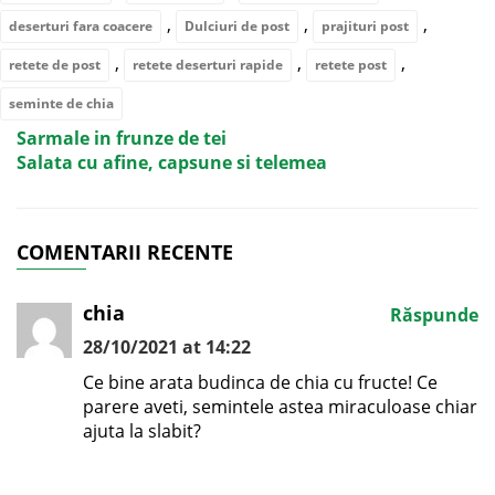
,
,
,
deserturi fara coacere
Dulciuri de post
prajituri post
,
,
,
retete de post
retete deserturi rapide
retete post
seminte de chia
Sarmale in frunze de tei
Salata cu afine, capsune si telemea
COMENTARII RECENTE
chia
Răspunde
28/10/2021 at 14:22
Ce bine arata budinca de chia cu fructe! Ce
parere aveti, semintele astea miraculoase chiar
ajuta la slabit?