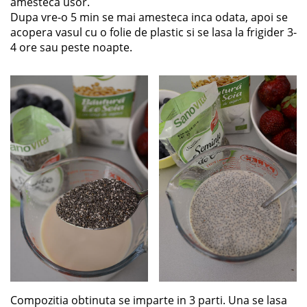
amesteca usor.
Dupa vre-o 5 min se mai amesteca inca odata, apoi se
acopera vasul cu o folie de plastic si se lasa la frigider 3-
4 ore sau peste noapte.
Compozitia obtinuta se imparte in 3 parti. Una se lasa