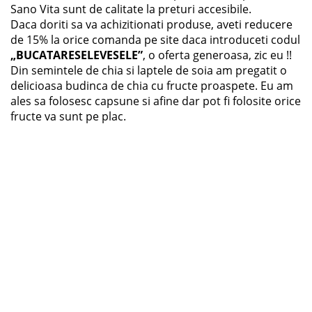
Sano Vita sunt de calitate la preturi accesibile.
Daca doriti sa va achizitionati produse, aveti reducere
de 15% la orice comanda pe site daca introduceti codul
„BUCATARESELEVESELE”
, o oferta generoasa, zic eu !!
Din semintele de chia si laptele de soia am pregatit o
delicioasa budinca de chia cu fructe proaspete. Eu am
ales sa folosesc capsune si afine dar pot fi folosite orice
fructe va sunt pe plac.