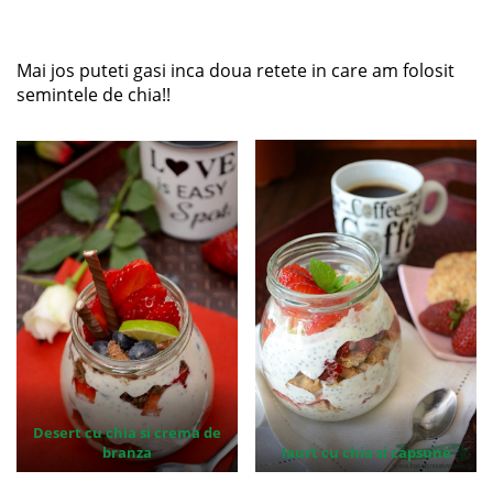
Mai jos puteti gasi inca doua retete in care am folosit
semintele de chia!!
Desert cu chia si crema de
branza
Iaurt cu chia si capsune