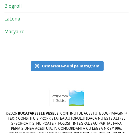
Blogroll
LaLena
Marya.ro
Urmareste-ne si pe Instagram
©2026
BUCATARESELE VESELE
. CONTINUTUL ACESTUI BLOG (IMAGINI +
TEXT) CONSTITUIE PROPRIETATEA AUTORULUI (DACA NU ESTE ALTFEL
SPECIFICAT) SI NU POATE FI FOLOSIT INTEGRAL SAU PARTIAL FARA
PERMISIUNEA ACESTUIA, IN CONCORDANTA CU LEGEA NR 8/1996,