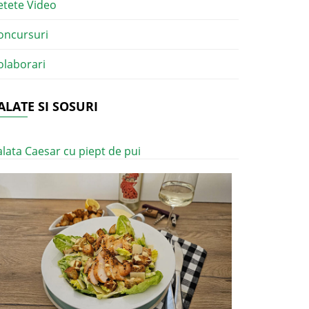
etete Video
oncursuri
olaborari
ALATE SI SOSURI
alata Caesar cu piept de pui