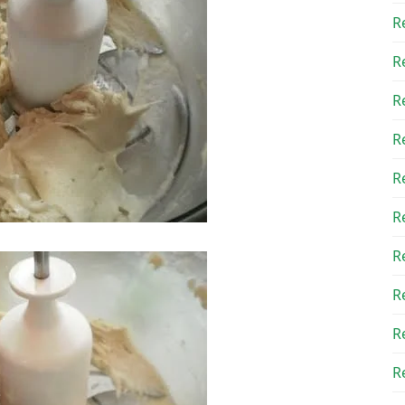
R
R
R
R
R
R
R
R
R
Re