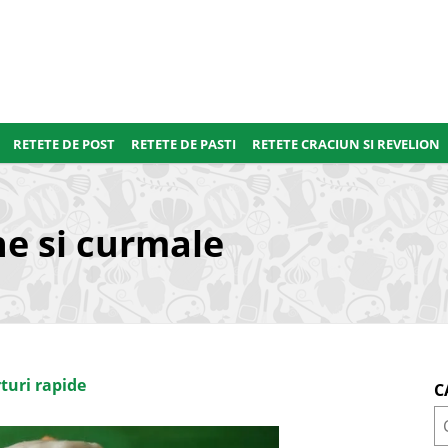
RETETE DE POST
RETETE DE PASTI
RETETE CRACIUN SI REVELION
e si curmale
turi rapide
C