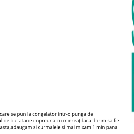
a care se pun la congelator intr-o punga de
ul de bucatarie impreuna cu mierea(daca dorim sa fie
pasta,adaugam si curmalele si mai mixam 1 min pana