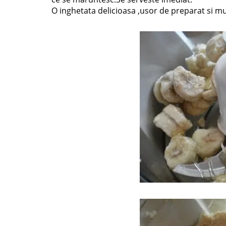
O inghetata delicioasa ,usor de preparat si m