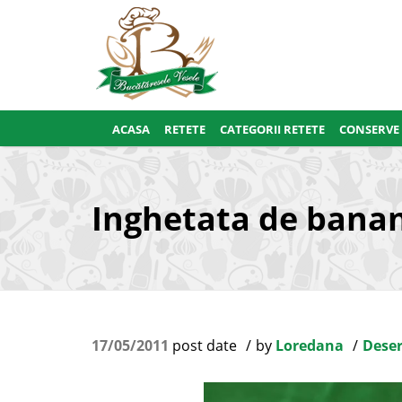
ACASA
RETETE
CATEGORII RETETE
CONSERVE
Inghetata de banan
17/05/2011
post date
by
Loredana
Deser