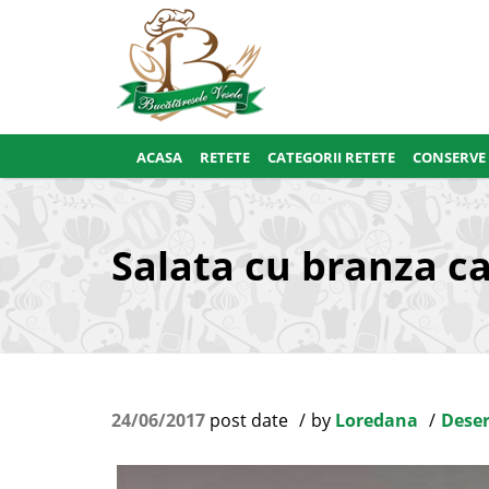
ACASA
RETETE
CATEGORII RETETE
CONSERVE
Salata cu branza cal
24/06/2017
post date
by
Loredana
Deser