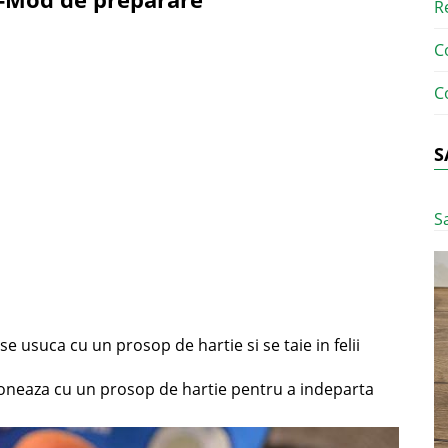
R
C
C
S
S
, se usuca cu un prosop de hartie si se taie in felii
poneaza cu un prosop de hartie pentru a indeparta