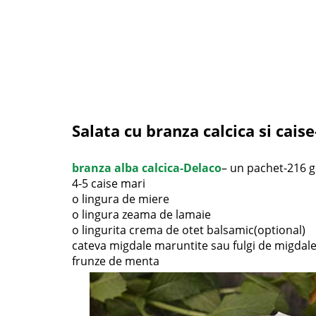
Salata cu branza calcica si cais
branza alba calcica-Delaco
– un pachet-216 g
4-5 caise mari
o lingura de miere
o lingura zeama de lamaie
o lingurita crema de otet balsamic(optional)
cateva migdale maruntite sau fulgi de migdal
frunze de menta