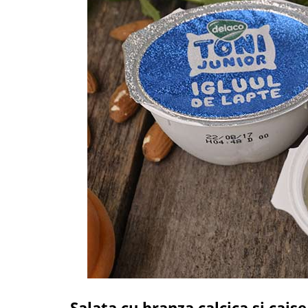
Salata cu branza calcica si cai