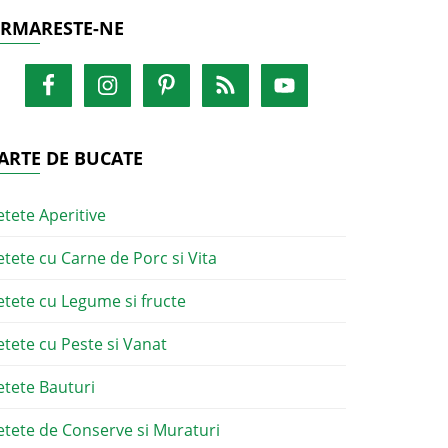
RMARESTE-NE
ARTE DE BUCATE
etete Aperitive
etete cu Carne de Porc si Vita
etete cu Legume si fructe
etete cu Peste si Vanat
etete Bauturi
etete de Conserve si Muraturi