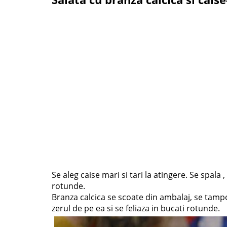
Se aleg caise mari si tari la atingere. Se spala 
rotunde.
Branza calcica se scoate din ambalaj, se tam
zerul de pe ea si se feliaza in bucati rotunde.